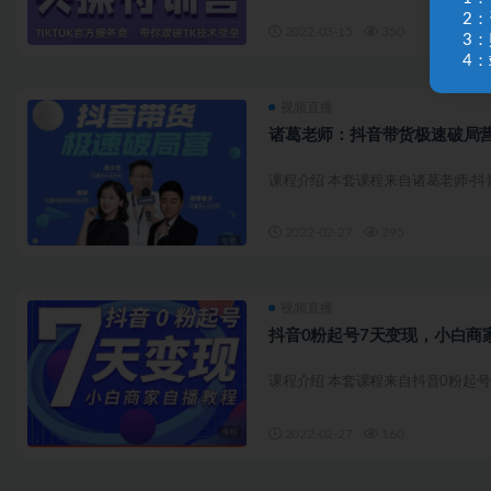
2
2022-03-15
350
3
4：
视频直播
诸葛老师：抖音带货极速破局营
课程介绍 本套课程来自诸葛老师·抖音
2022-02-27
295
视频直播
抖音0粉起号7天变现，小白商家
课程介绍 本套课程来自抖音0粉起号
2022-02-27
160