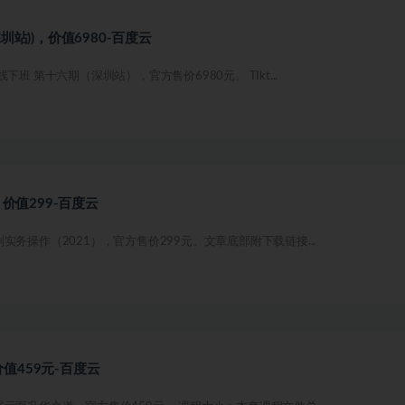
圳站))，价值6980-百度云
班 第十六期（深圳站），官方售价6980元。 TIkt...
，价值299-百度云
务操作（2021），官方售价299元。文章底部附下载链接...
值459元-百度云