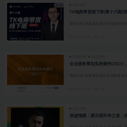
电商项目
TK电商带货线下班(第十六期(深
课程介绍 本套课程来自TK电商带货线下
2022-02-26
141
职场技能
精品课程
企业税务筹划实务操作(2021)
课程介绍 本套课程来自企业税务筹划实
2022-02-26
111
精品课程
浪迹情感：展示面升华之道，价