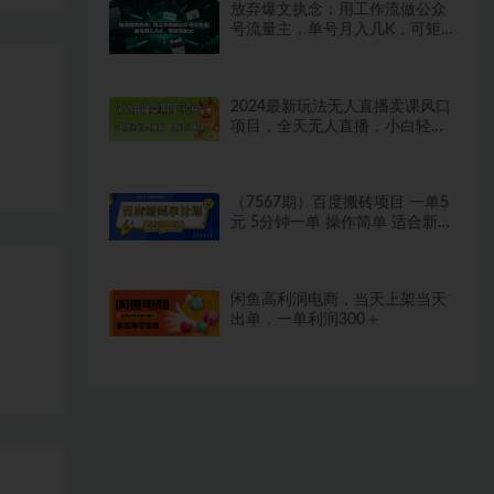
放弃爆文执念：用工作流做公众
号流量主，单号月入几K，可矩
阵放大
2024最新玩法无人直播卖课风口
项目，全天无人直播，小白轻松
上手
（7567期）百度搬砖项目 一单5
元 5分钟一单 操作简单 适合新手
手把
闲鱼高利润电商，当天上架当天
出单，一单利润300＋