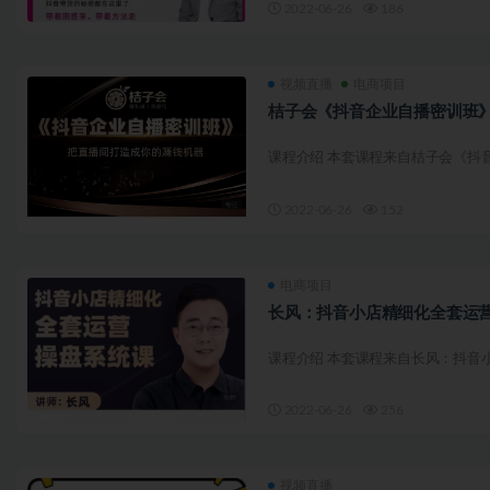
2022-06-26
186
视频直播
电商项目
桔子会《抖音企业自播密训班》价
课程介绍 本套课程来自桔子会《抖音企
2022-06-26
152
电商项目
长风：抖音小店精细化全套运营
课程介绍 本套课程来自长风：抖音小
2022-06-26
256
视频直播