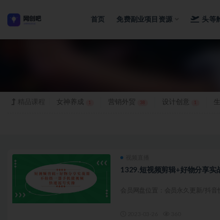
首页
免费副业项目资源
头等
精品
精品课程
女神养成
营销外贸
设计创意
1
38
1
视频直播
1329.短视频剪辑+好物分享实
会员网盘位置：会员永久更新/抖音快
2023-03-26
360