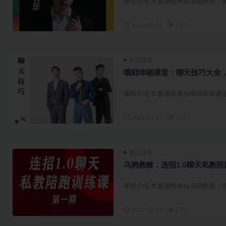
课程介绍 本套课程来自浪迹情感：展
2022-02-24
197
精品课程
哦耶幸福课堂：聊天技巧大全，价
课程介绍 本套课程来自哦耶幸福课堂
2022-02-24
152
精品课程
乌鸦救赎：连招1.0聊天私教陪跑
课程介绍 本套课程来自乌鸦救赎：连招
2022-02-24
138