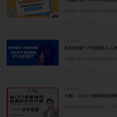
【网赚上新】046.100淘宝电商
课程介绍 【网赚上新】046.100淘宝
2022-11-14
37
精品课程
策划思维课
【网赚上新】019.策划思维课 ●加入网
2022-11-07
23
视频直播
大播汇《从入门到精通的直播带
课程介绍 本套课程来自大播汇《从入