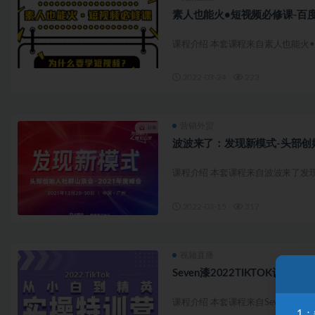
素人也能火•短视频必修课-百
课程介绍 本套课程来自素人也能火•
2022-03-24
223
营销外贸
波波来了：发现新模式-头部创始
课程介绍 本套课程来自波波来了发现新
2022-03-15
317
视频直播
Seven漆2022TIKTOK训
课程介绍 本套课程来自Seven漆202
1