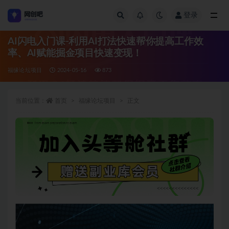
登录
全部
AI闪电入门课-利用AI打法快速帮你提高工作效
率、AI赋能掘金项目快速变现！
福缘论坛项目
2024-05-16
873
当前位置：
首页
福缘论坛项目
正文