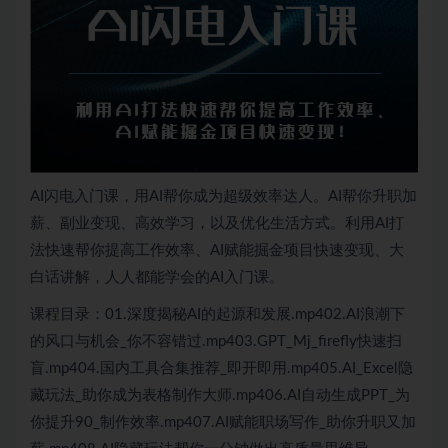
AI闪电入门课，用AI帮你成为超级效率达人。AI帮你升职加
薪、副业变现、高效学习，以及优化生活方式。利用AI打
法快速帮你提高工作效率、AI赋能掘金项目快速变现、大
白话讲解，人人都能学会的AI入门课。
课程目录：01.深度揭秘AI的起源和发展.mp402.AI浪潮下
的风口与机会_你不容错过.mp403.GPT_Mj_firefly快速扫
盲.mp404.国内工具合集推荐_即开即用.mp405.AI_Excel隐
藏玩法_助你成为表格制作大师.mp406.AI自动生成PPT_为
你提升90_制作效率.mp407.AI赋能职场写作_助你升职又加