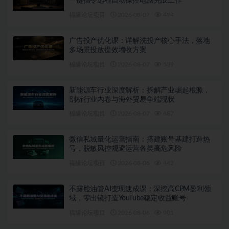
一键指令远程自动操控电脑完成工作
福缘论坛项目
2026-08-07
494
广告投产优化课：详解洗投产核心手法，落地
多场景投放提效增收方案
福缘论坛项目
2026-08-07
539
新能源车行业深度解析：拆解产业崛起根源，
剖析行业内卷与海外贸易争端现状
福缘论坛项目
2026-08-07
687
微信私域量化运营指南：搭建账号基建打造热
号，脱敏风控规避运营各类高危风险
福缘论坛项目
2026-08-06
442
不露脸油管AI变现速成课：深挖高CPM盈利领
域，零出镜打造YouTube稳定收益账号
福缘论坛项目
2026-08-06
901