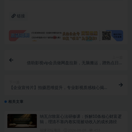
链接
上一篇
借助影视vip会员做网盘拉新，无脑搬运，蹭热点日赚
500+
下一篇
【企业宣传片】拍摄思维提升，专业影视质感核心揭
密，一课搞定（18节）
相关文章
纳瓦尔致富心法研修课：拆解10条核心财富逻
辑，理清不靠内卷实现被动收入的成长路径
福缘论坛项目
2026-08-09
453