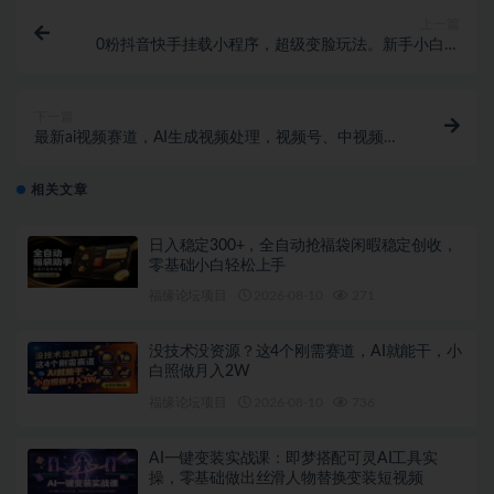
上一篇
0粉抖音快手挂载小程序，超级变脸玩法。新手小白日
入300+
下一篇
最新ai视频赛道，AI生成视频处理，视频号、中视频原
创，单视频热度上千万
相关文章
日入稳定300+，全自动抢福袋闲暇稳定创收，
零基础小白轻松上手
福缘论坛项目
2026-08-10
271
没技术没资源？这4个刚需赛道，AI就能干，小
白照做月入2W
福缘论坛项目
2026-08-10
736
AI一键变装实战课：即梦搭配可灵AI工具实
操，零基础做出丝滑人物替换变装短视频