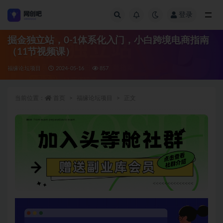
登录
全部
掘金独立站，0-1体系化入门，小白跨境电商指南
（11节视频课）
福缘论坛项目
2024-05-16
857
当前位置：
首页
福缘论坛项目
正文