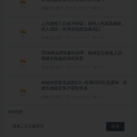
福缘论坛项目
2026-08-05
304
人性思维三日线下特训：深挖人性底层规律，
识人设防、布局变现抓流量风口
福缘论坛项目
2026-08-05
284
2026商业IP流量特训营：精准定位老板人设，
搭建长效稳定内容体系
福缘论坛项目
2026-08-05
657
AI精准获客实战营2.0：吃透GEO引流逻辑，搭
建长效稳定客户获取体系
福缘论坛项目
2026-08-05
270
发表回复
登录...
后才能评论