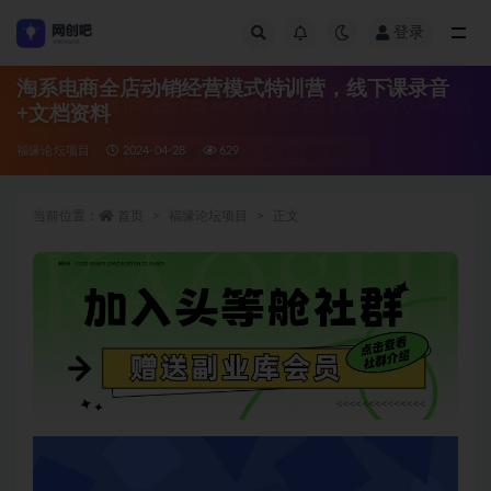
登录
全部
淘系电商全店动销经营模式特训营，线下课录音
+文档资料
福缘论坛项目
2024-04-28
629
当前位置：
首页
福缘论坛项目
正文