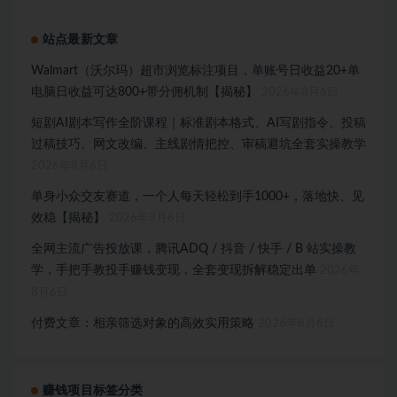
站点最新文章
Walmart（沃尔玛）超市浏览标注项目，单账号日收益20+单
电脑日收益可达800+带分佣机制【揭秘】
2026年8月6日
短剧AI剧本写作全阶课程｜标准剧本格式、AI写剧指令、投稿
过稿技巧、网文改编、主线剧情把控、审稿避坑全套实操教学
2026年8月6日
单身小众交友赛道，一个人每天轻松到手1000+，落地快、见
效稳【揭秘】
2026年8月6日
全网主流广告投放课，腾讯ADQ / 抖音 / 快手 / B 站实操教
学，手把手教投手赚钱变现，全套变现拆解稳定出单
2026年
8月6日
付费文章：相亲筛选对象的高效实用策略
2026年8月6日
赚钱项目标签分类