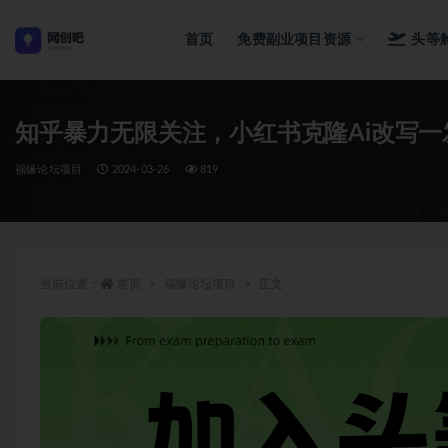
首页
免费副业项目资源
头等
全部
知乎暴力无限关注，小红书克隆Ai改写
福缘论坛项目
2024-03-26
819
当前位置：
首页
福缘论坛项目
正文