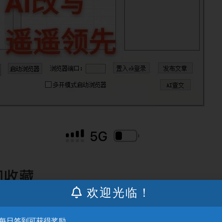
欢迎光临！
：每日签到可获得奖励