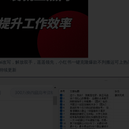
ai改写，解放双手，遥遥领先，小红书一键克隆爆款不判搬运可上热
持续更新