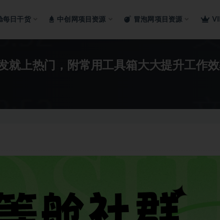
舱每日干货
中创网项目资源
冒泡网项目资源
V
一发就上热门，附常用工具箱大大提升工作效