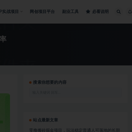
IP实战项目
网创项目平台
副业工具
必看说明
率
搜索你想要的内容
站点最新文章
零撸搬砖掘金项目，玩法稳定普通人可落地的长期