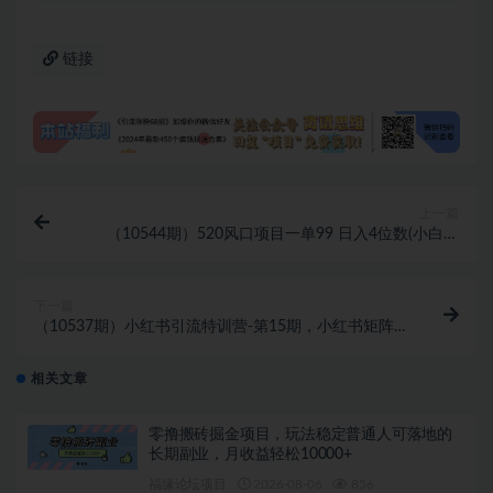
链接
上一篇
（10544期）520风口项目一单99 日入4位数(小白首
选，闭眼做！)
下一篇
（10537期）小红书引流特训营-第15期，小红书矩阵
号月引流80000+到微信（10节课）
相关文章
零撸搬砖掘金项目，玩法稳定普通人可落地的
长期副业，月收益轻松10000+
福缘论坛项目
2026-08-06
856