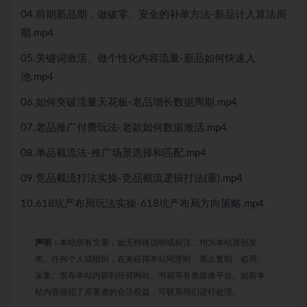
04.前期新品期，做破零、安全的补单方法-新品计入算法周
期.mp4
05.关键词激活、做个性化内容流量-新品如何快速入
池.mp4
06.如何突破流量天花板-老品增长数据周期.mp4
07.老品推广付费玩法-老款如何数据激活.mp4
08.单品截流法-推广场景选择和匹配.mp4
09.竞品截流打法实操-竞品截流逻辑打法(重).mp4
10.618坑产布局玩法实操-618坑产布局方向策略.mp4
声明：
本站所有文章，如无特殊说明或标注，均为本站原创发
布。任何个人或组织，在未征得本站同意时，禁止复制、盗用、
采集、发布本站内容到任何网站、书籍等各类媒体平台。如若本
站内容侵犯了原著者的合法权益，可联系我们进行处理。