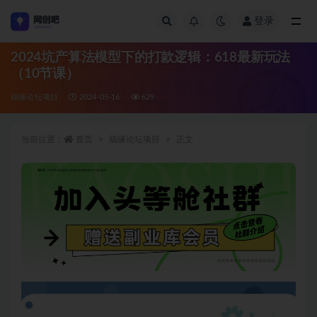
登录
全部
2024坑产算法模型下的打款逻辑：618最新玩法
（10节课）
福缘论坛项目
2024-05-16
629
当前位置：
首页
福缘论坛项目
正文