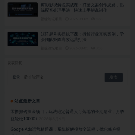
剪影影视解说实战课：打磨文案创作思路，熟
练配音处理手法，快速上手解说制作
福缘论坛项目
2026-08-05
238
矩阵起号实操线下课：拆解行业真实案例，学
会团队矩阵高效运营打法
福缘论坛项目
2026-08-05
758
发表回复
登录...
后才能评论
站点最新文章
零撸搬砖掘金项目，玩法稳定普通人可落地的长期副业，月收
益轻松10000+
2026年8月6日
Google Ads运营精通课：系统拆解投放全流程，优化账户提