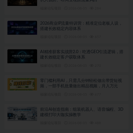
识人设防、布局变现抓流量风口
福缘论坛项目
2026-08-05
284
2026商业IP流量特训营：精准定位老板人设，
搭建长效稳定内容体系
福缘论坛项目
2026-08-05
657
AI精准获客实战营2.0：吃透GEO引流逻辑，搭
建长效稳定客户获取体系
福缘论坛项目
2026-08-05
270
零门槛利用AI，只需几分钟轻松做出带货短视
频，一部手机批量做出精品视频，月入万元
福缘论坛项目
2026-08-05
677
前沿AI创造指南：组装机器人、语音编程、3D
建模打印大咖实操教学
福缘论坛项目
2026-08-05
488