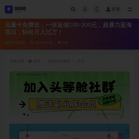
登录
全部
流量卡免费送，一张返佣100-300元，超暴力蓝海
项目，轻松月入过万！
福缘论坛项目
2024-04-12
268
当前位置：
首页
福缘论坛项目
正文