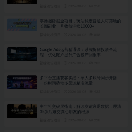
福缘论坛项目
2026-08-06
250
零撸搬砖掘金项目，玩法稳定普通人可落地的
长期副业，月收益轻松10000+
福缘论坛项目
2026-08-06
858
Google Ads运营精通课：系统拆解投放全流
程，优化账户提升广告投产回报率
福缘论坛项目
2026-08-06
203
多平台直播获客实战：单人多账号同步开播，
一份时间撬动多渠道精准流量
福缘论坛项目
2026-08-06
435
中年社交破局指南：解读友谊衰退数据，理清
35岁后难交真心朋友的根源
福缘论坛项目
2026-08-06
228