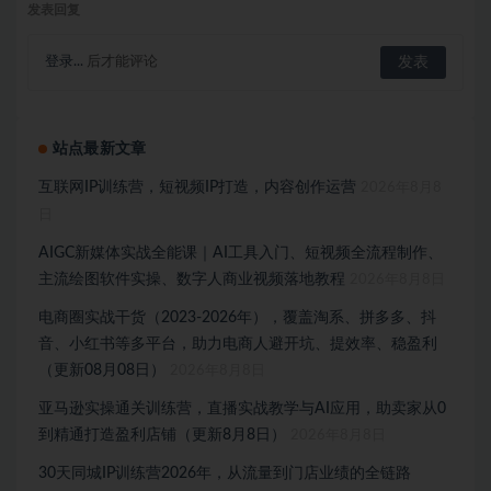
发表回复
登录...
后才能评论
站点最新文章
互联网IP训练营，短视频IP打造，内容创作运营
2026年8月8
日
AIGC新媒体实战全能课｜AI工具入门、短视频全流程制作、
主流绘图软件实操、数字人商业视频落地教程
2026年8月8日
电商圈实战干货（2023-2026年），覆盖淘系、拼多多、抖
音、小红书等多平台，助力电商人避开坑、提效率、稳盈利
（更新08月08日）
2026年8月8日
亚马逊实操通关训练营，直播实战教学与AI应用，助卖家从0
到精通打造盈利店铺（更新8月8日）
2026年8月8日
30天同城IP训练营2026年，从流量到门店业绩的全链路