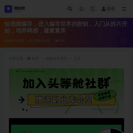
登录
全部
短视频编导，进入编导世界的密钥，入门从拆片开
始，培养网感，建素素库
福缘论坛项目
2024-01-21
316
当前位置：
首页
福缘论坛项目
正文