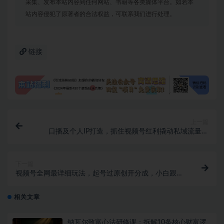
采集、发布本站内容到任何网站、书籍等各类媒体平台。如若本
站内容侵犯了原著者的合法权益，可联系我们进行处理。
链接
上一篇
口播及个人IP打造，抓住视频号红利撬动私域流量增
长！（45节课）
下一篇
视频号全网最详细玩法，起号过原创开分成，小白跟着
视频一步一步去操作
相关文章
纳瓦尔致富心法研修课：拆解10条核心财富逻