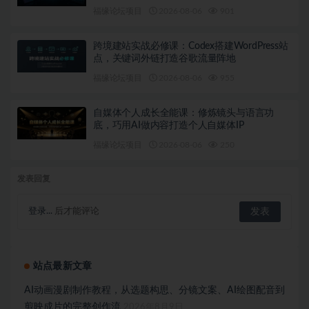
福缘论坛项目
2026-08-06
901
跨境建站实战必修课：Codex搭建WordPress站
点，关键词外链打造谷歌流量阵地
福缘论坛项目
2026-08-06
955
自媒体个人成长全能课：修炼镜头与语言功
底，巧用AI做内容打造个人自媒体IP
福缘论坛项目
2026-08-06
250
发表回复
登录...
后才能评论
站点最新文章
AI动画漫剧制作教程，从选题构思、分镜文案、AI绘图配音到
剪映成片的完整创作流
2026年8月9日