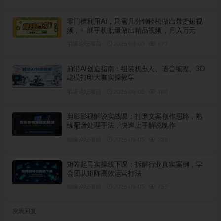
零门槛利用AI，只需几分钟轻松做出带货短视
频，一部手机批量做出精品视频，月入万元
福缘论坛项目
2026-08-05
677
前沿AI创造指南：组装机器人、语音编程、3D
建模打印大咖实操教学
福缘论坛项目
2026-08-05
488
剪影影视解说实战课：打磨文案创作思路，熟
练配音处理手法，快速上手解说制作
福缘论坛项目
2026-08-05
238
矩阵起号实操线下课：拆解行业真实案例，学
会团队矩阵高效运营打法
福缘论坛项目
2026-08-05
757
发表回复