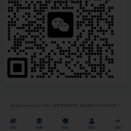
All rights reserved © 2024
免责与隐私声明
皖ICP备2024051095号-1
首页
免费
精品
我的
顶部