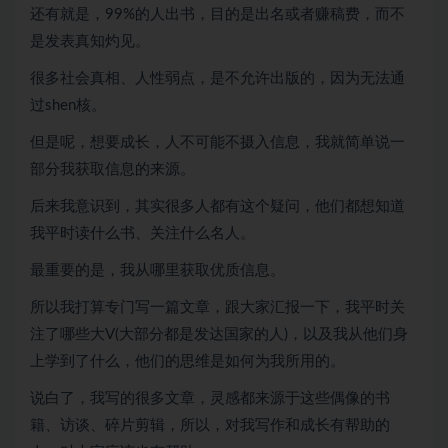
还有就是，99%的人出书，目的是出名或者赚稿费，而不
是发表真知灼见。
很多社会真相、人性弱点，是不允许出版的，因为无法通
过shen核。
但是呢，想要成长，人不可能不摄入信息，我就简单说一
部分我获取信息的来源。
后来我意识到，其实很多人都有这个疑问，他们都想知道
我平时读什么书、关注什么名人。
最重要的是，我从哪里获取优质信息。
所以我打算专门写一篇文章，跟大家汇报一下，我平时关
注了哪些大V(大部分都是发达国家的人)，以及我从他们身
上学到了什么，他们的思维是如何为我所用的。
说白了，我写的很多文章，灵感都来源于这些偶像的书
籍、访谈、碎片剪辑，所以，对我写作和成长有帮助的