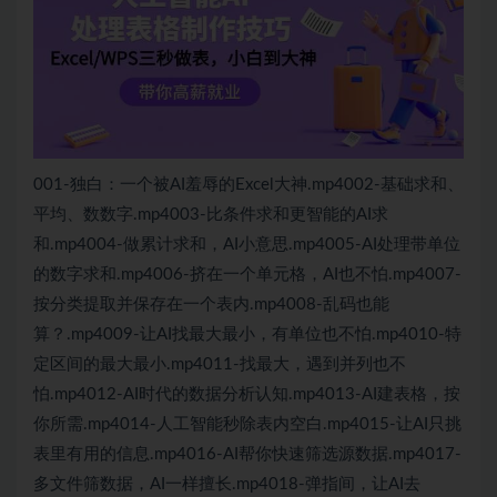
001-独白：一个被AI羞辱的Excel大神.mp4002-基础求和、
平均、数数字.mp4003-比条件求和更智能的AI求
和.mp4004-做累计求和，AI小意思.mp4005-AI处理带单位
的数字求和.mp4006-挤在一个单元格，AI也不怕.mp4007-
按分类提取并保存在一个表内.mp4008-乱码也能
算？.mp4009-让AI找最大最小，有单位也不怕.mp4010-特
定区间的最大最小.mp4011-找最大，遇到并列也不
怕.mp4012-AI时代的数据分析认知.mp4013-AI建表格，按
你所需.mp4014-人工智能秒除表内空白.mp4015-让AI只挑
表里有用的信息.mp4016-AI帮你快速筛选源数据.mp4017-
多文件筛数据，AI一样擅长.mp4018-弹指间，让AI去