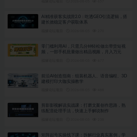
福缘论坛项目
2026-08-05
657
AI精准获客实战营2.0：吃透GEO引流逻辑，搭
建长效稳定客户获取体系
福缘论坛项目
2026-08-05
270
零门槛利用AI，只需几分钟轻松做出带货短视
频，一部手机批量做出精品视频，月入万元
福缘论坛项目
2026-08-05
677
前沿AI创造指南：组装机器人、语音编程、3D
建模打印大咖实操教学
福缘论坛项目
2026-08-05
488
剪影影视解说实战课：打磨文案创作思路，熟
练配音处理手法，快速上手解说制作
福缘论坛项目
2026-08-05
238
矩阵起号实操线下课：拆解行业真实案例，学