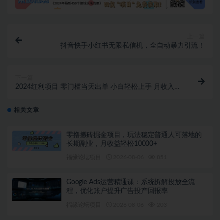
上一篇
抖音快手小红书无限私信机，全自动暴力引流！
下一篇
2024红利项目 零门槛当天出单 小白轻松上手 月收入
1W+
相关文章
零撸搬砖掘金项目，玩法稳定普通人可落地的
长期副业，月收益轻松10000+
福缘论坛项目
2026-08-06
851
Google Ads运营精通课：系统拆解投放全流
程，优化账户提升广告投产回报率
福缘论坛项目
2026-08-06
203