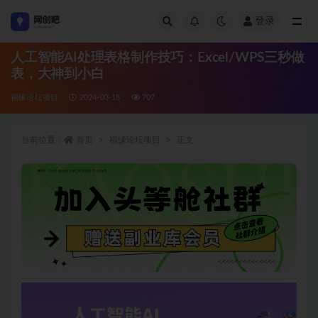
登录
全部
人工智能AI处理表格制作技巧：Excel/WPS三秒做
表，大神到小白
福缘论坛项目
2024-03-18
707
当前位置：
首页
福缘论坛项目
正文