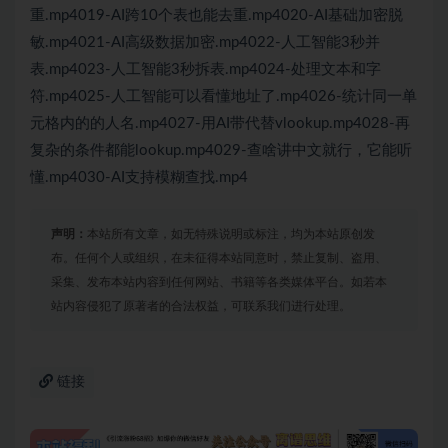
重.mp4019-AI跨10个表也能去重.mp4020-AI基础加密脱
敏.mp4021-AI高级数据加密.mp4022-人工智能3秒并
表.mp4023-人工智能3秒拆表.mp4024-处理文本和字
符.mp4025-人工智能可以看懂地址了.mp4026-统计同一单
元格内的的人名.mp4027-用AI带代替vlookup.mp4028-再
复杂的条件都能lookup.mp4029-查啥讲中文就行，它能听
懂.mp4030-AI支持模糊查找.mp4
声明：
本站所有文章，如无特殊说明或标注，均为本站原创发
布。任何个人或组织，在未征得本站同意时，禁止复制、盗用、
采集、发布本站内容到任何网站、书籍等各类媒体平台。如若本
站内容侵犯了原著者的合法权益，可联系我们进行处理。
链接