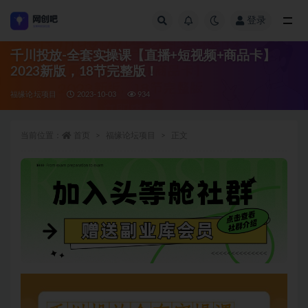
登录
全部
千川投放-全套实操课【直播+短视频+商品卡】
2023新版，18节完整版！
福缘论坛项目
2023-10-03
934
当前位置：
首页
福缘论坛项目
正文