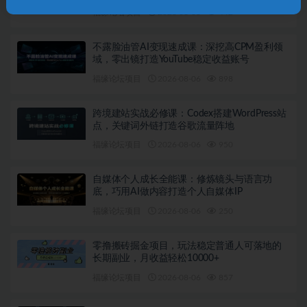
福缘论坛项目
2026-08-06
442
不露脸油管AI变现速成课：深挖高CPM盈利领
域，零出镜打造YouTube稳定收益账号
福缘论坛项目
2026-08-06
898
跨境建站实战必修课：Codex搭建WordPress站
点，关键词外链打造谷歌流量阵地
福缘论坛项目
2026-08-06
950
自媒体个人成长全能课：修炼镜头与语言功
底，巧用AI做内容打造个人自媒体IP
福缘论坛项目
2026-08-06
250
零撸搬砖掘金项目，玩法稳定普通人可落地的
长期副业，月收益轻松10000+
福缘论坛项目
2026-08-06
857