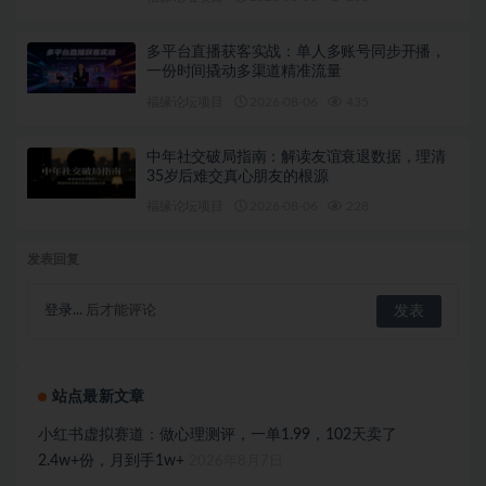
多平台直播获客实战：单人多账号同步开播，
一份时间撬动多渠道精准流量
福缘论坛项目
2026-08-06
435
中年社交破局指南：解读友谊衰退数据，理清
35岁后难交真心朋友的根源
福缘论坛项目
2026-08-06
228
发表回复
登录...
后才能评论
站点最新文章
小红书虚拟赛道：做心理测评，一单1.99，102天卖了
2.4w+份，月到手1w+
2026年8月7日