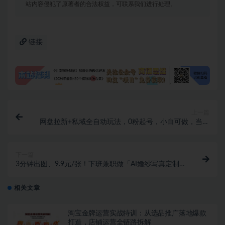
站内容侵犯了原著者的合法权益，可联系我们进行处理。
链接
上一篇
网盘拉新+私域全自动玩法，0粉起号，小白可做，当天
见收益，已测单日破5000
下一篇
3分钟出图、9.9元/张！下班兼职做「AI婚纱写真定制」
【视频教程+免费软件】
相关文章
淘宝金牌运营实战特训：从选品推广落地爆款
打造，店铺运营全链路拆解