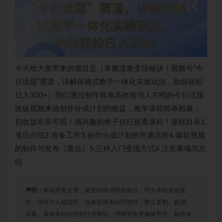
今天给大家带来的项目是（掌握流量变现秘诀！视频号“今
日话题”赛道，详解保姆式教学一体化实操玩法，助你轻松
日入300+）我们通过制作简单高效能与人共鸣的今日话题
改版视频来搞创作分成计划的收益，教学课程简单粗暴，
切收益非常可观！感兴趣的铁子自行观看课程！课程目录1.
项目介绍2.准备工作3.创作分成计划的开通流程4.爆款视频
的制作与发布（重点）5.三种入门变现方式6.注意事项与总
结
声明：
本站所有文章，如无特殊说明或标注，均为本站原创发
布。任何个人或组织，在未征得本站同意时，禁止复制、盗用、
采集、发布本站内容到任何网站、书籍等各类媒体平台。如若本