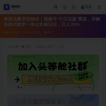
登录
全部
掌握流量变现秘诀！视频号“今日话题”赛道，详解
保姆式教学一体化实操玩法，日入300+
福缘论坛项目
2024-03-12
989
当前位置：
首页
福缘论坛项目
正文