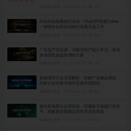
福缘论坛项目
2026-08-07
762
AI自动化电脑操控实战：ChatGPT搭配Codex，
一键指令远程自动操控电脑完成工作
福缘论坛项目
2026-08-07
488
广告投产优化课：详解洗投产核心手法，落地
多场景投放提效增收方案
福缘论坛项目
2026-08-07
538
新能源车行业深度解析：拆解产业崛起根源，
剖析行业内卷与海外贸易争端现状
福缘论坛项目
2026-08-07
686
微信私域量化运营指南：搭建账号基建打造热
号，脱敏风控规避运营各类高危风险
福缘论坛项目
2026-08-06
442