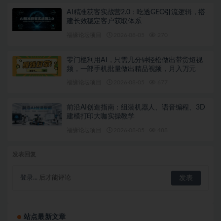
AI精准获客实战营2.0：吃透GEO引流逻辑，搭
建长效稳定客户获取体系
福缘论坛项目
2026-08-05
270
零门槛利用AI，只需几分钟轻松做出带货短视
频，一部手机批量做出精品视频，月入万元
福缘论坛项目
2026-08-05
677
前沿AI创造指南：组装机器人、语音编程、3D
建模打印大咖实操教学
福缘论坛项目
2026-08-05
488
发表回复
登录...
后才能评论
站点最新文章