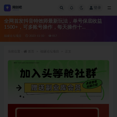
登录
全部
全网首发抖音特效师最新玩法，单号保底收益
1500+，可多账号操作，每天操作十…
福缘论坛项目
2023-11-10
817
当前位置：
首页
福缘论坛项目
正文