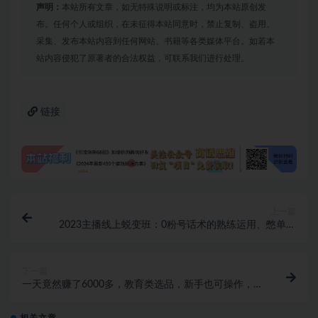
声明：
本站所有文章，如无特殊说明或标注，均为本站原创发
布。任何个人或组织，在未征得本站同意时，禁止复制、盗用、
采集、发布本站内容到任何网站、书籍等各类媒体平台。如若本
站内容侵犯了原著者的合法权益，可联系我们进行处理。
链接
上一篇
2023主播线上蜕变班：0粉号话术的熟练运用、憋单、
停留、互动（45节课）
下一篇
一天竟然赚了6000多，教育类选品，新手也可操作，更
不用每天做短视频【揭秘】