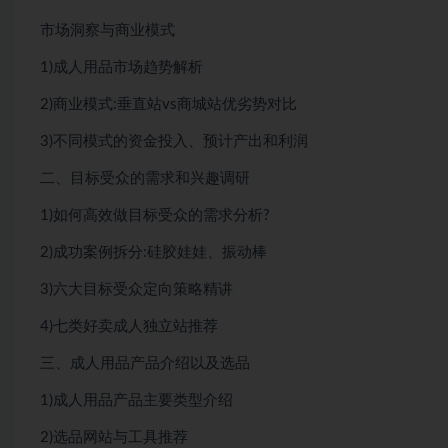
市场洞察与商业模式
1)成人用品市场趋势解析
2)商业模式:垂直站vs商城站优劣势对比
3)不同模式的资金投入、预计产出和利润
二、目标受众的需求和兴趣调研
1)如何高效做目标受众的需求分析?
2)成功案例拆分:硅胶娃娃、振动棒
3)六大目标受众定向策略精讲
4)七类好卖成人独立站推荐
三、成人用品产品介绍以及选品
1)成人用品产品主要类型介绍
2)选品网站与工具推荐