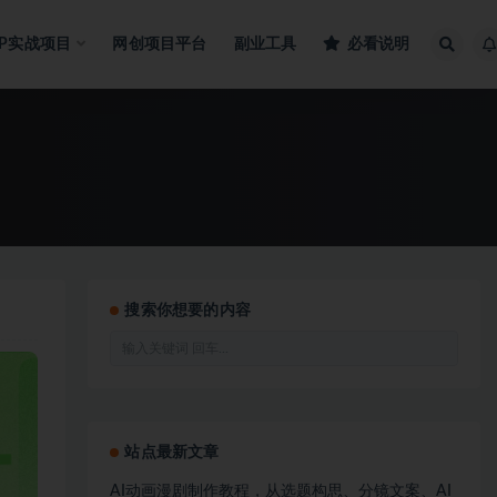
IP实战项目
网创项目平台
副业工具
必看说明
搜索你想要的内容
站点最新文章
AI动画漫剧制作教程，从选题构思、分镜文案、AI