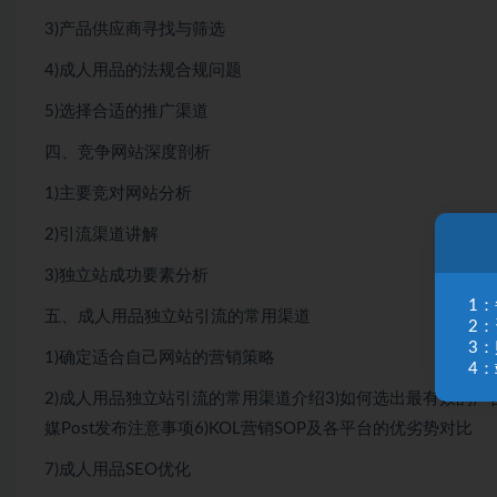
3)产品供应商寻找与筛选
4)成人用品的法规合规问题
5)选择合适的推广渠道
四、竞争网站深度剖析
1)主要竞对网站分析
2)引流渠道讲解
3)独立站成功要素分析
1
五、成人用品独立站引流的常用渠道
2
3
1)确定适合自己网站的营销策略
4：
2)成人用品独立站引流的常用渠道介绍3)如何选出最有效的广
媒Post发布注意事项6)KOL营销SOP及各平台的优劣势对比
7)成人用品SEO优化