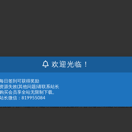
欢迎光临！
：每日签到可获得奖励
：资源失效(其他问题)请联系站长
：购买会员享全站无限制下载。
站长微信：819955084
告投放平台?4)适用于成人用品的社交媒体平台有哪些?5)成人用品主