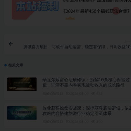
上一
腾讯官方项目，可软件自动运营，稳定有保障，日均收益100
50
相关文章
纳瓦尔致富心法研修课：拆解10条核心财富逻
辑，理清不靠内卷实现被动收入的成长路径
福缘论坛项目
2026-08-09
453
旅业获客操盘实战课：深挖获客底层逻辑，依
攻略内容搭建旅游行业稳定引流体系
福缘论坛项目
2026-08-09
390