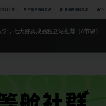
舱每日干货
中创网项目资源
冒泡网项目资源
V
教学，七大好卖成品独立站推荐（6节课）