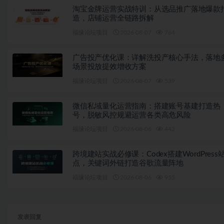
淘宝金牌运营实战特训：从选品推广落地爆款
造，店铺运营全链路拆解
福缘论坛项目
2026-08-07
764
广告投产优化课：详解洗投产核心手法，落地
场景投放提效增收方案
福缘论坛项目
2026-08-07
539
微信私域量化运营指南：搭建账号基建打造热
号，脱敏风控规避运营各类高危风险
福缘论坛项目
2026-08-06
442
跨境建站实战必修课：Codex搭建WordPress
点，关键词外链打造谷歌流量阵地
福缘论坛项目
2026-08-06
955
发表回复