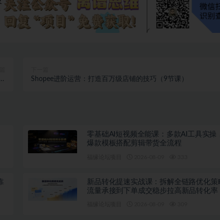
篇
下一篇
-
Shopee进阶运营：打造百万级店铺的技巧（9节课）
0+
零基础AI短视频全能课：多款AI工具实操
爆款模板搭配剪辑带货全流程
福缘论坛项目
2026-08-09
333
靠
新品转化提速实战课：拆解全链路优化策
流量承接到下单成交稳步拉高新品转化率
福缘论坛项目
2026-08-09
309