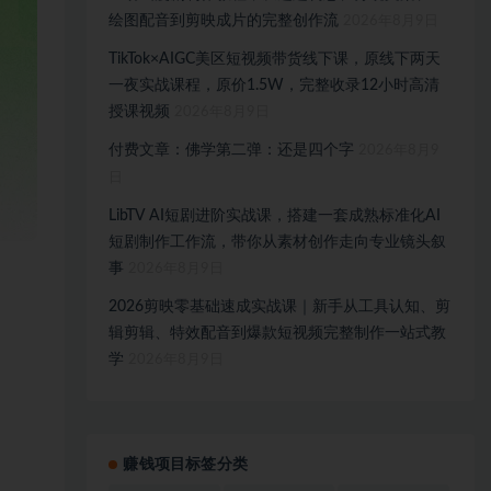
绘图配音到剪映成片的完整创作流
2026年8月9日
TikTok×AIGC美区短视频带货线下课，原线下两天
一夜实战课程，原价1.5W，完整收录12小时高清
授课视频
2026年8月9日
付费文章：佛学第二弹：还是四个字
2026年8月9
日
LibTV AI短剧进阶实战课，搭建一套成熟标准化AI
短剧制作工作流，带你从素材创作走向专业镜头叙
事
2026年8月9日
2026剪映零基础速成实战课｜新手从工具认知、剪
辑剪辑、特效配音到爆款短视频完整制作一站式教
学
2026年8月9日
赚钱项目标签分类