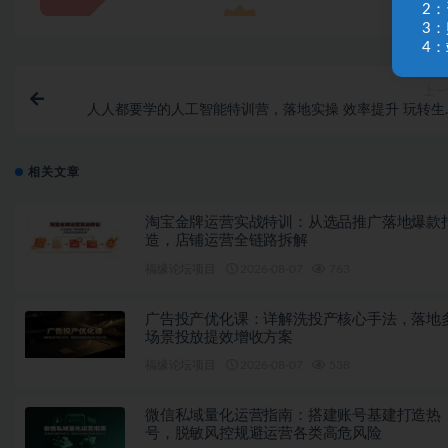
2
3
4：
上一
人人都要学的人工智能特训营，落地实操 效率提升 玩转生
（22节课
相关文章
淘宝金牌运营实战特训：从选品推广落地爆款
造，店铺运营全链路拆解
福缘论坛项目
2026-08-07
763
广告投产优化课：详解洗投产核心手法，落地
场景投放提效增收方案
福缘论坛项目
2026-08-07
538
微信私域量化运营指南：搭建账号基建打造热
号，脱敏风控规避运营各类高危风险