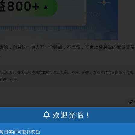
康的，而且这一类人有一个特点，不差钱，平台上健身操的流量非常
。
人或组织，在未征得本站同意时，禁止复制、盗用、采集、发布本站内容到任何网站
们进行处理。
欢迎光临！
：每日签到可获得奖励