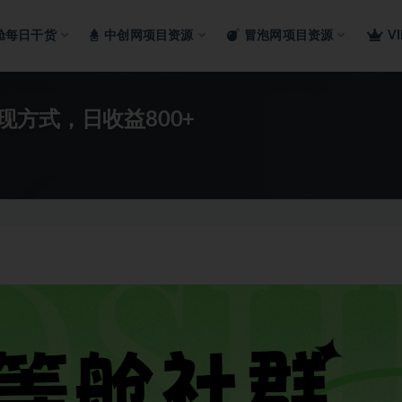
舱每日干货
中创网项目资源
冒泡网项目资源
V
方式，日收益800+