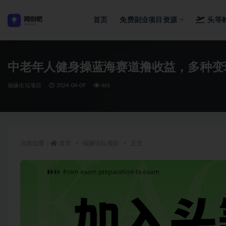
首页
免费副业项目资源
头等
全部
中老年人健身操蓝海赛道撸收益，多种变现
福缘论坛项目
2024-04-09
465
当前位置：
首页
福缘论坛项目
正文