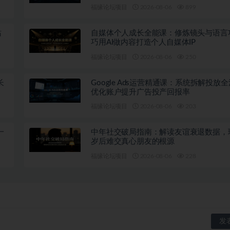
福缘论坛项目
2026-08-06
899
站
自媒体个人成长全能课：修炼镜头与语言
巧用AI做内容打造个人自媒体IP
福缘论坛项目
2026-08-06
250
长
Google Ads运营精通课：系统拆解投放
优化账户提升广告投产回报率
福缘论坛项目
2026-08-06
203
一
中年社交破局指南：解读友谊衰退数据，
岁后难交真心朋友的根源
福缘论坛项目
2026-08-06
228