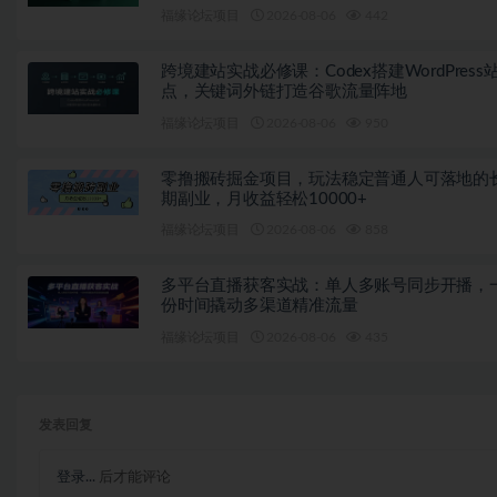
福缘论坛项目
2026-08-06
442
跨境建站实战必修课：Codex搭建WordPress
点，关键词外链打造谷歌流量阵地
福缘论坛项目
2026-08-06
950
零撸搬砖掘金项目，玩法稳定普通人可落地的
期副业，月收益轻松10000+
福缘论坛项目
2026-08-06
858
多平台直播获客实战：单人多账号同步开播，
份时间撬动多渠道精准流量
福缘论坛项目
2026-08-06
435
发表回复
登录...
后才能评论