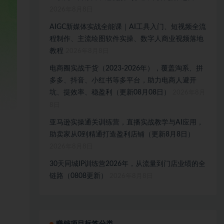
2026年8月8日
AIGC新媒体实战全能课｜AI工具入门、短视频全流
程制作、主流绘图软件实操、数字人商业视频落地
教程
2026年8月8日
电商圈实战干货（2023-2026年），覆盖淘系、拼
多多、抖音、小红书等多平台，助力电商人避开
坑、提效率、稳盈利（更新08月08日）
2026年8月
8日
亚马逊实操通关训练营，直播实战教学与AI应用，
助卖家从0到精通打造盈利店铺（更新8月8日）
2026年8月8日
30天同城IP训练营2026年，从流量到门店业绩的全
链路（0808更新）
2026年8月8日