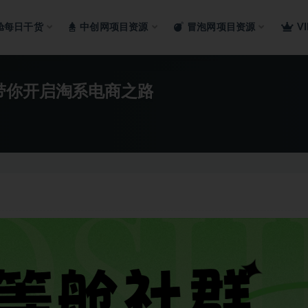
舱每日干货
中创网项目资源
冒泡网项目资源
V
带你开启淘系电商之路