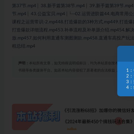
第37节.mp4│ 38.新手篇第38节.mp4│ 39.新手篇第39节.mp
节.mp4│ 43.公益宝贝.mp4│└─02.运营进阶篇44.电商常用
课程之运营常识-2.mp448.打造爆款的3种方式.mp449.打造爆
打造爆款详细流程.mp453.补单流程及补单源介绍.mp454.解
放.mp457.如何利用直通车测图测款.mp458.直通车高投产玩法-
程总结.mp4
声明：
本站所有文章，如无特殊说明或标注，均为本站原创发布。任何个
1
书籍等各类媒体平台。如若本站内容侵犯了原著者的合法权益，可联系我
2
3
4：