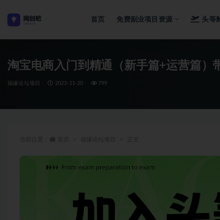
首页
免费副业项目资源
头等
全部
淘宝电商入门到精通（新手篇+运营篇）
福缘论坛项目
2023-11-20
799
当前位置：
首页
福缘论坛项目
正文