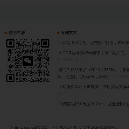
联系客服
近期文章
互联网IP训练营，短视频IP打造，内容
AIGC新媒体实战全能课｜AI工具入
2026年8月8日
电商圈实战干货（2023-2026年）
率、稳盈利（更新08月08日）
2026年
亚马逊实操通关训练营，直播实战教学与
月8日
30天同城IP训练营2026年，从流量到
All rights reserved © 2024
免责与隐私声明
皖ICP备2024051095号-1