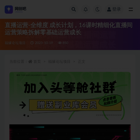
登录
全部
直播运营-全维度 成长计划，16课时精细化直播间
运营策略拆解零基础运营成长
福缘论坛项目
2023-10-19
850
当前位置：
首页
福缘论坛项目
正文