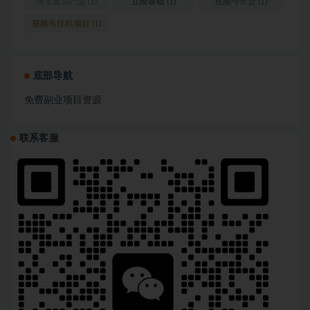
淘宝虚拟产品
(1)
立绘基础
(1)
视频号带货
(1)
视频号挂机项目
(1)
底部导航
免费副业项目资源
联系客服