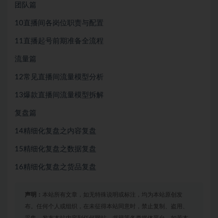
团队篇
10直播间各岗位职责与配置
11直播起号前期准备全流程
流量篇
12常见直播间流量模型分析
13爆款直播间流量模型拆解
复盘篇
14精细化复盘之内容复盘
15精细化复盘之数据复盘
16精细化复盘之货品复盘
声明：
本站所有文章，如无特殊说明或标注，均为本站原创发
布。任何个人或组织，在未征得本站同意时，禁止复制、盗用、
采集、发布本站内容到任何网站、书籍等各类媒体平台。如若本