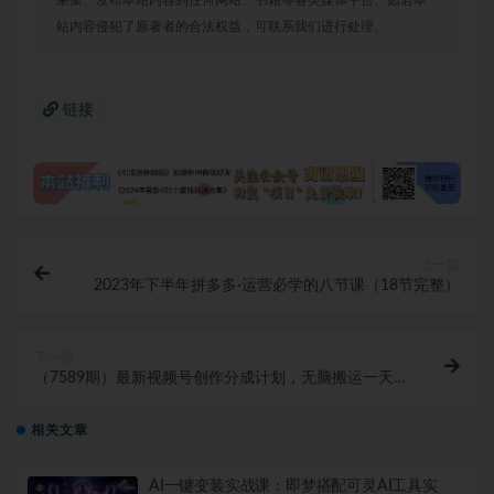
站内容侵犯了原著者的合法权益，可联系我们进行处理。
链接
上一篇
2023年下半年拼多多·运营必学的八节课（18节完整）
下一篇
（7589期）最新视频号创作分成计划，无脑搬运一天收
益500+，100%搬运过原创技巧
相关文章
AI一键变装实战课：即梦搭配可灵AI工具实