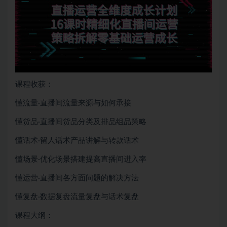
课程收获：
懂流量·直播间流量来源与如何承接
懂货品·直播间货品分类及排品组品策略
懂话术·留人话术产品讲解与转款话术
懂场景·优化场景搭建提高直播间进入率
懂运营·直播间各方面问题的解决方法
懂复盘·数据复盘流量复盘与话术复盘
课程大纲：