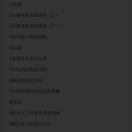
认知篇
1兴趣电商底层逻辑（上）
2兴趣电商底层逻辑（下）
3起号两大模型拆解
货品篇
4直播五大货品分类
5引流品的选品法则
6爆品的选品法则
7不同阶段排品组品的策略
场景篇
8曝光入口与场景搭建策略
9曝光进入的提升方法