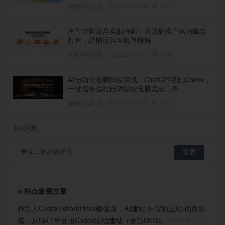
福缘论坛项目
2026-08-09
310
淘宝金牌运营实战特训：从选品推广落地爆款
打造，店铺运营全链路拆解
福缘论坛项目
2026-08-07
764
AI自动化电脑操控实战：ChatGPT搭配Codex，
一键指令远程自动操控电脑完成工作
福缘论坛项目
2026-08-07
494
发表回复
登录...
后才能评论
站点最新文章
外贸人Codex+WordPress建站课，AI建站·外贸独立站·询盘承
接，从0到1学会用Codex辅助建站（更新0810）
2026年8月