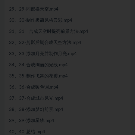
29、29-同部换天空,mp4
30、30-制作极简风格云彩.mp4
31、31一合成天空时提亮前景方法,mp4
32、32-剪影后期合成天空方法.mp4
33、33-添加月亮并制作月亮.mp4
34、34-合成绚丽的光线.mp4
35、35-制作飞舞的花瓣.mp4
36、36-合成暖色调,mp4
37、37-合成城市风光.mp4
38、38-添加梦幻前景.mp4
39、39-添加星轨.mp4
40、40-总结.mp4