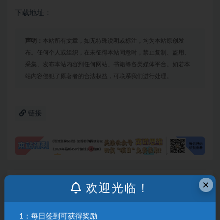
下载地址：
声明：
本站所有文章，如无特殊说明或标注，均为本站原创发
布。任何个人或组织，在未征得本站同意时，禁止复制、盗用、
采集、发布本站内容到任何网站、书籍等各类媒体平台。如若本
站内容侵犯了原著者的合法权益，可联系我们进行处理。
链接
×
上一篇
欢迎光临！
个人IP从认知到变现，身心合一，巧立人设，全网霸
屏，吸金变现
1：每日签到可获得奖励