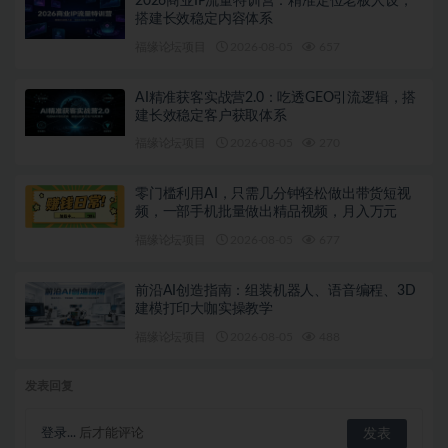
2026商业IP流量特训营：精准定位老板人设，
搭建长效稳定内容体系
福缘论坛项目
2026-08-05
657
AI精准获客实战营2.0：吃透GEO引流逻辑，搭
建长效稳定客户获取体系
福缘论坛项目
2026-08-05
270
零门槛利用AI，只需几分钟轻松做出带货短视
频，一部手机批量做出精品视频，月入万元
福缘论坛项目
2026-08-05
677
前沿AI创造指南：组装机器人、语音编程、3D
建模打印大咖实操教学
福缘论坛项目
2026-08-05
488
发表回复
登录...
后才能评论