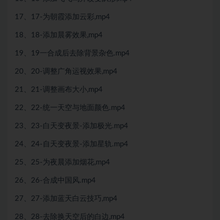
17、17-为朝霞添加云彩,mp4
18、18-添加晨雾效果,mp4
19、19一合成后去除背景杂色.mp4
20、20-调整广角运视效果,mp4
21、21-调整画布大小,mp4
22、22-统一天空与地面颜色.mp4
23、23-白天变夜景-添加极光.mp4
24、24-自天变夜景-添加星轨.mp4
25、25-为夜晨添加烟花,mp4
26、26-合成中国风.mp4
27、27-添加蓝天白云技巧,mp4
28、28-去除换天空后的白边,mp4