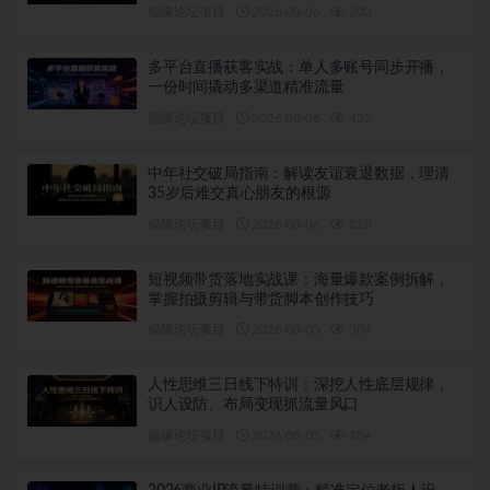
福缘论坛项目
2026-08-06
203
多平台直播获客实战：单人多账号同步开播，
一份时间撬动多渠道精准流量
福缘论坛项目
2026-08-06
435
中年社交破局指南：解读友谊衰退数据，理清
35岁后难交真心朋友的根源
福缘论坛项目
2026-08-06
228
短视频带货落地实战课：海量爆款案例拆解，
掌握拍摄剪辑与带货脚本创作技巧
福缘论坛项目
2026-08-05
304
人性思维三日线下特训：深挖人性底层规律，
识人设防、布局变现抓流量风口
福缘论坛项目
2026-08-05
284