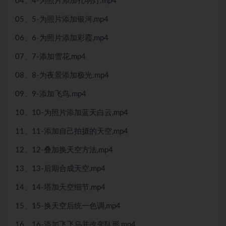
04、4-为照片添加孔明灯.mp4
05、5-为照片添加银河,mp4
06、6-为照片添加彩霞,mp4
07、7-添加雪花,mp4
08、8-为夜景添加极光.mp4
09、9-添加飞鸟.mp4
10、10-为照片添加蓝天白云,mp4
11、11-添加自己拍摄的天空,mp4
12、12-叠加换天空方法,mp4
13、13-后期合成天空,mp4
14、14-塔加天空细节,mp4
15、15-换天空后统一色调,mp4
16、16-添加飞飞乌并改变队形,mp4