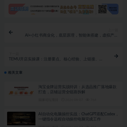
上一篇
AI+小红书商业化，底层原理，智能体搭建，虚拟产品
制作，一人公司工作流与提效
下一篇
TEMU开店实操课：注册要点、核心经验、上链接、妙
手绑定、发货贴标、预约快递流程
相关文章
淘宝金牌运营实战特训：从选品推广落地爆款
打造，店铺运营全链路拆解
福缘论坛项目
2026-08-07
764
AI自动化电脑操控实战：ChatGPT搭配Codex，
一键指令远程自动操控电脑完成工作