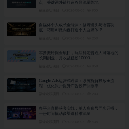
点，关键词外链打造谷歌流量阵地
福缘论坛项目
2026-08-06
955
自媒体个人成长全能课：修炼镜头与语言功
底，巧用AI做内容打造个人自媒体IP
福缘论坛项目
2026-08-06
250
零撸搬砖掘金项目，玩法稳定普通人可落地的
长期副业，月收益轻松10000+
福缘论坛项目
2026-08-06
858
Google Ads运营精通课：系统拆解投放全流
程，优化账户提升广告投产回报率
福缘论坛项目
2026-08-06
203
多平台直播获客实战：单人多账号同步开播，
一份时间撬动多渠道精准流量
福缘论坛项目
2026-08-06
435