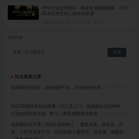
中年社交破局指南：解读友谊衰退数据，理清
35岁后难交真心朋友的根源
福缘论坛项目
2026-08-06
228
发表回复
登录...
后才能评论
站点最新文章
互联网IP训练营，短视频IP打造，内容创作运营
2026年8月8
日
AIGC新媒体实战全能课｜AI工具入门、短视频全流程制作、
主流绘图软件实操、数字人商业视频落地教程
2026年8月8日
电商圈实战干货（2023-2026年），覆盖淘系、拼多多、抖
音、小红书等多平台，助力电商人避开坑、提效率、稳盈利