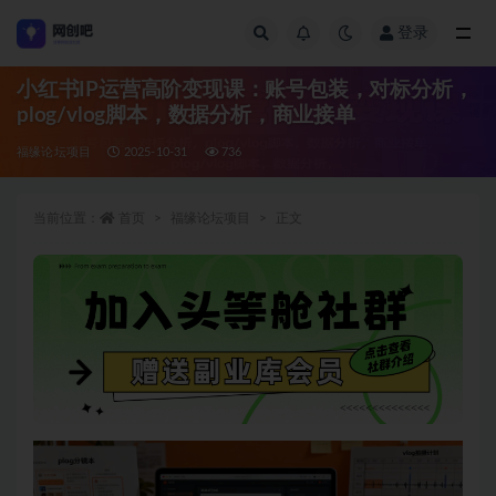
登录
全部
小红书IP运营高阶变现课：账号包装，对标分析，
plog/vlog脚本，数据分析，商业接单
福缘论坛项目
2025-10-31
736
当前位置：
首页
福缘论坛项目
正文