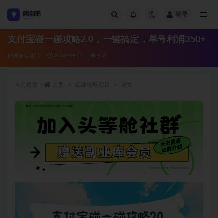
登录
全部
支付宝碰一碰攻略2.0，一键搞定，单号利润350+
福缘论坛项目
2026-04-15
458
当前位置：
首页
福缘论坛项目
正文