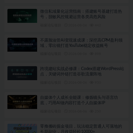
微信私域量化运营指南：搭建账号基建打造热
号，脱敏风控规避运营各类高危风险
福缘论坛项目
2026-08-06
442
不露脸油管AI变现速成课：深挖高CPM盈利领
域，零出镜打造YouTube稳定收益账号
福缘论坛项目
2026-08-06
898
跨境建站实战必修课：Codex搭建WordPress站
点，关键词外链打造谷歌流量阵地
福缘论坛项目
2026-08-06
950
自媒体个人成长全能课：修炼镜头与语言功
底，巧用AI做内容打造个人自媒体IP
福缘论坛项目
2026-08-06
250
零撸搬砖掘金项目，玩法稳定普通人可落地的
长期副业，月收益轻松10000+