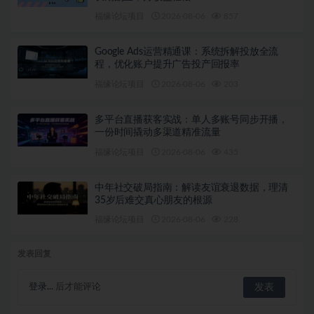
福缘论坛项目
2026-08-06
857
Google Ads运营精通课：系统拆解投放全流
程，优化账户提升广告投产回报率
福缘论坛项目
2026-08-06
203
多平台直播获客实战：单人多账号同步开播，
一份时间撬动多渠道精准流量
福缘论坛项目
2026-08-06
435
中年社交破局指南：解读友谊衰退数据，理清
35岁后难交真心朋友的根源
福缘论坛项目
2026-08-06
228
发表回复
登录...
后才能评论