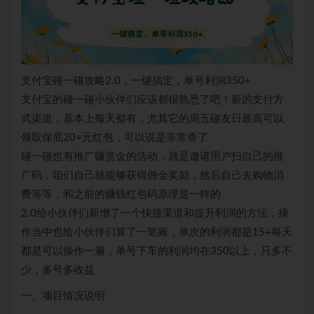
支付宝碰一碰攻略2.0，一键搞定，单号利润350+
支付宝的碰一碰小伙伴们应该都很熟悉了吧！新的支付方
式渠道，基本上每天都有，尤其它的周五碰友日最高可以
领取保底20+元红包，可以说是非常香了
碰一碰也有推广赚赏金的活动，就是邀请用户扫自己的推
广码，咱们自己就能够获得佣金奖励，然后自己去购物消
费等等，和之前的赚钱红包码原理是一样的
2.0给小伙伴们新增了一个快捷渠道和提升利润的方法，操
作当中也给小伙伴们算了一笔账，单次的利润都是15+每天
都是可以操作一遍，单号下车的利润均在350以上，只多不
少，多号多收益
一、项目情况说明