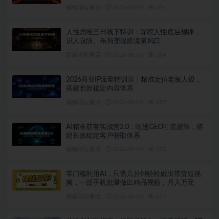
福缘论坛项目
2026-08-05
304
人性思维三日线下特训：深挖人性底层规律，
识人设防、布局变现抓流量风口
福缘论坛项目
2026-08-05
284
2026商业IP流量特训营：精准定位老板人设，
搭建长效稳定内容体系
福缘论坛项目
2026-08-05
657
AI精准获客实战营2.0：吃透GEO引流逻辑，搭
建长效稳定客户获取体系
福缘论坛项目
2026-08-05
270
零门槛利用AI，只需几分钟轻松做出带货短视
频，一部手机批量做出精品视频，月入万元
福缘论坛项目
2026-08-05
677