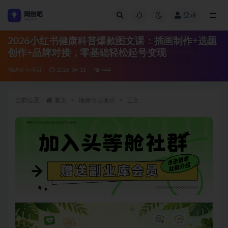
登录
全部
2026小红书健康科普爆款图文课：插画制作+选题
创作+品牌对接，零基础轻松起号变现
福缘论坛项目
2026-04-18
444
当前位置：
首页
福缘论坛项目
正文