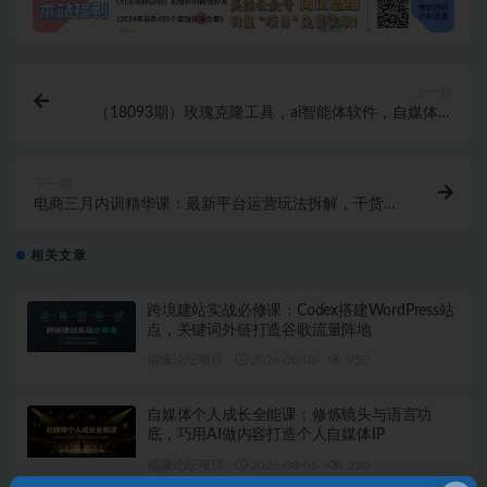
上一篇
（18093期）玫瑰克隆工具，ai智能体软件，自媒体神
器，一键爆款，60多个功能详细教程
下一篇
电商三月内训精华课：最新平台运营玩法拆解，干货实
战落地助力店铺流量业绩双爆发
相关文章
跨境建站实战必修课：Codex搭建WordPress站
点，关键词外链打造谷歌流量阵地
福缘论坛项目
2026-08-06
950
自媒体个人成长全能课：修炼镜头与语言功
底，巧用AI做内容打造个人自媒体IP
福缘论坛项目
2026-08-06
250