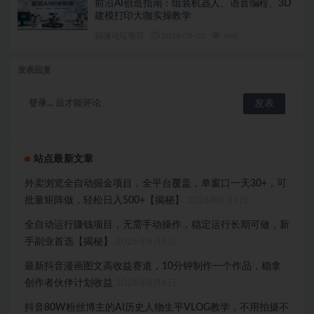
前沿AI创造指南：组装机器人、语音编程、3D
建模打印大咖实操教学
福缘论坛项目
2026-08-05
488
发表回复
登录...
后才能评论
站点最新文章
外卖浏览全自动掘金项目，全平台覆盖，单窗口一天30+，可
批量矩阵做，轻松日入500+【揭秘】
2026年8月6日
全自动运行賺钱项目，无需手动操作，稳定运行长期可做，新
手副业首选【揭秘】
2026年8月6日
最新抖音漫画图文高收益赛道，10分钟制作一个作品，稳拿
创作者伙伴计划收益
2026年8月6日
抖音80W粉丝博主的AI历史人物生平VLOG教学，不用拍摄不