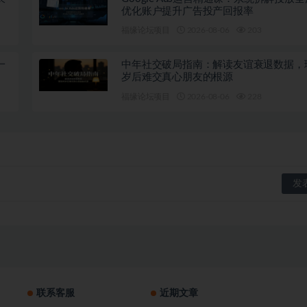
优化账户提升广告投产回报率
福缘论坛项目
2026-08-06
203
一
中年社交破局指南：解读友谊衰退数据，
岁后难交真心朋友的根源
福缘论坛项目
2026-08-06
228
联系客服
近期文章