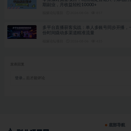
期副业，月收益轻松10000+
福缘论坛项目
2026-08-06
857
多平台直播获客实战：单人多账号同步开播，
份时间撬动多渠道精准流量
福缘论坛项目
2026-08-06
435
发表回复
登录...
后才能评论
底部导航