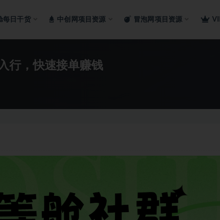
舱每日干货
中创网项目资源
冒泡网项目资源
V
入行，快速接单赚钱