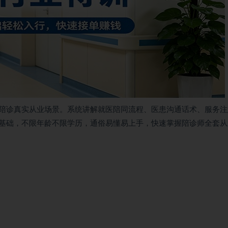
陪诊真实从业场景。系统讲解就医陪同流程、医患沟通话术、服务注
基础，不限年龄不限学历，通俗易懂易上手，快速掌握陪诊师全套从