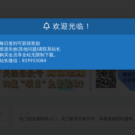
人或组织，在未征得本站同意时，禁止复制、盗用、采集、发布本站内容到任何网站
欢迎光临！
们进行处理。
：每日签到可获得奖励
：资源失效(其他问题)请联系站长
：购买会员享全站无限制下载。
站长微信：819955084
篇
下一篇
日
热门副业遛狗师入门，无门槛零经验可学，掌握宠物照料遛狗
】
范，轻松实现灵活增收