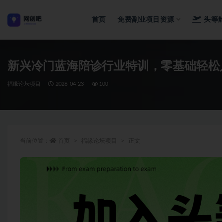
首页
免费副业项目资源
头等
全部
新兴冷门蓝海陪诊行业特训，零基础轻松
福缘论坛项目
2026-04-23
100
当前位置：
首页
福缘论坛项目
正文