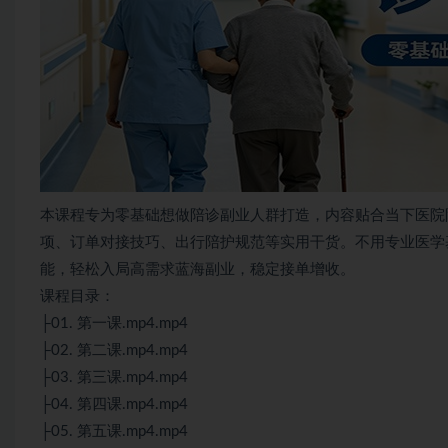
本课程专为零基础想做陪诊副业人群打造，内容贴合当下医院
项、订单对接技巧、出行陪护规范等实用干货。不用专业医学
能，轻松入局高需求蓝海副业，稳定接单增收。
课程目录：
├01. 第一课.mp4.mp4
├02. 第二课.mp4.mp4
├03. 第三课.mp4.mp4
├04. 第四课.mp4.mp4
├05. 第五课.mp4.mp4