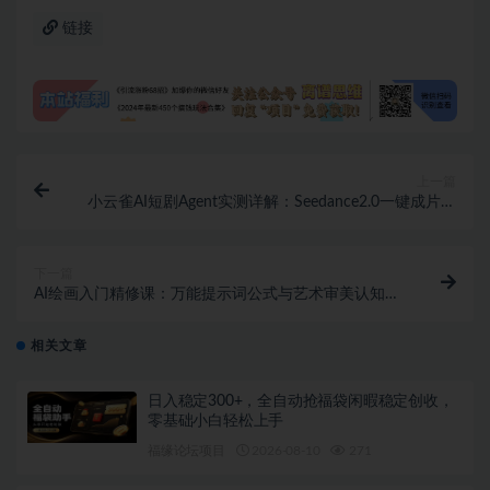
链接
上一篇
小云雀AI短剧Agent实测详解：Seedance2.0一键成片流
程助力新手零门槛批量做短剧
下一篇
AI绘画入门精修课：万能提示词公式与艺术审美认知，
轻松创作高质量AI视觉作品
相关文章
日入稳定300+，全自动抢福袋闲暇稳定创收，
零基础小白轻松上手
福缘论坛项目
2026-08-10
271