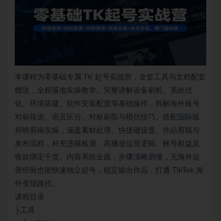
本课程为零基础专属 TK 起号实战营，全套工具与文档配套
赠送，全程落地实操教学。完整讲解设备刷机、系统优
化、环境搭建、软件安装配置等基础操作，拆解海外账号
对标筛选、语言区分、对标刷取与模仿技巧。搭配国际版
剪映剪辑实操，涵盖素材处理、快捷键设置、作品剪辑与
发布流程，补充违规检测、高播放运营逻辑、账号权益及
收款绑定干货。内容系统全面，步骤清晰易懂，无海外运
营经验也能快速独立起号，稳定输出作品，打通 TikTok 海
外变现路径。
课程目录
├工具