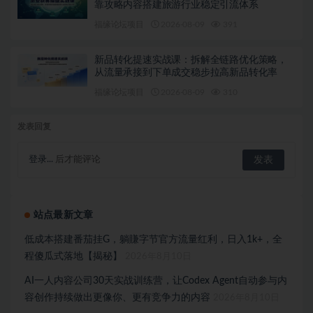
靠攻略内容搭建旅游行业稳定引流体系
福缘论坛项目
2026-08-09
391
新品转化提速实战课：拆解全链路优化策略，
从流量承接到下单成交稳步拉高新品转化率
福缘论坛项目
2026-08-09
310
发表回复
登录...
后才能评论
站点最新文章
低成本搭建番茄挂G，躺賺字节官方流量红利，日入1k+，全
程傻瓜式落地【揭秘】
2026年8月10日
AI一人内容公司30天实战训练营，让Codex Agent自动参与内
容创作持续做出更像你、更有竞争力的内容
2026年8月10日