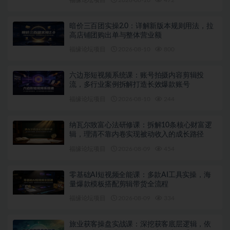
暗价三百团实操2.0：详解新版本规则用法，拉
高店铺团购出单与整体营业额
福缘论坛项目
2026-08-10
800
六边形短视频系统课：账号拍摄内容剪辑投
流，多行业案例拆解打造长效爆款账号
福缘论坛项目
2026-08-10
244
纳瓦尔致富心法研修课：拆解10条核心财富逻
辑，理清不靠内卷实现被动收入的成长路径
福缘论坛项目
2026-08-09
454
零基础AI短视频全能课：多款AI工具实操，海
量爆款模板搭配剪辑带货全流程
福缘论坛项目
2026-08-09
334
旅业获客操盘实战课：深挖获客底层逻辑，依