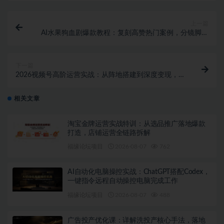
上一篇
AI水果狗血剧爆款教程：复刻高赞热门案例，分镜脚本
到剪辑，快速批量做流量短剧
下一篇
2026视频号高阶运营实战：从阵地搭建到深度变现，新
手也能快速起号
相关文章
淘宝金牌运营实战特训：从选品推广落地爆款
打造，店铺运营全链路拆解
福缘论坛项目
2026-08-07
762
AI自动化电脑操控实战：ChatGPT搭配Codex，
一键指令远程自动操控电脑完成工作
福缘论坛项目
2026-08-07
488
广告投产优化课：详解洗投产核心手法，落地