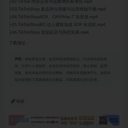
├02.TikTok 内容运营与流量增长标准化.mp4
├03.TikTokShop 新店评分突破与运营维稳手册.mp4
├04.TikTokShopADS、GMVMax 广告投放.mp4
├05.TikTokShopBD 达人建联实战 SOP 全流程.mp4
├06.TikTokShop 货损起店与风控实操.mp4
下载地址：
声明：
本站所有文章，如无特殊说明或标注，均为本站原创发
布。任何个人或组织，在未征得本站同意时，禁止复制、盗用、
采集、发布本站内容到任何网站、书籍等各类媒体平台。如若本
站内容侵犯了原著者的合法权益，可联系我们进行处理。
链接