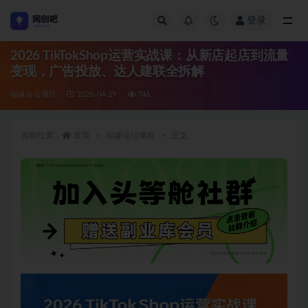
登录
全部
2026 TikTokShop运营实战课：从新店起店到流量
变现，广告投放、达人建联全拆解
福缘论坛项目
2026-04-29
746
当前位置：
首页
福缘论坛项目
正文