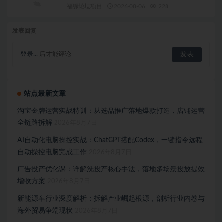
福缘论坛项目
2026-08-06
228
发表回复
登录...
后才能评论
站点最新文章
淘宝金牌运营实战特训：从选品推广落地爆款打造，店铺运营
全链路拆解
2026年8月7日
AI自动化电脑操控实战：ChatGPT搭配Codex，一键指令远程
自动操控电脑完成工作
2026年8月7日
广告投产优化课：详解洗投产核心手法，落地多场景投放提效
增收方案
2026年8月7日
新能源车行业深度解析：拆解产业崛起根源，剖析行业内卷与
海外贸易争端现状
2026年8月7日