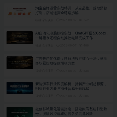
淘宝金牌运营实战特训：从选品推广落地爆款
打造，店铺运营全链路拆解
福缘论坛项目
2026-08-07
762
AI自动化电脑操控实战：ChatGPT搭配Codex，
一键指令远程自动操控电脑完成工作
福缘论坛项目
2026-08-07
488
广告投产优化课：详解洗投产核心手法，落地
多场景投放提效增收方案
福缘论坛项目
2026-08-07
538
新能源车行业深度解析：拆解产业崛起根源，
剖析行业内卷与海外贸易争端现状
福缘论坛项目
2026-08-07
686
微信私域量化运营指南：搭建账号基建打造热
号，脱敏风控规避运营各类高危风险