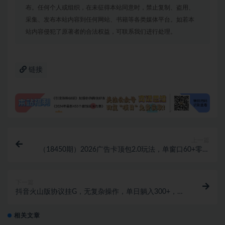
布。任何个人或组织，在未征得本站同意时，禁止复制、盗用、
采集、发布本站内容到任何网站、书籍等各类媒体平台。如若本
站内容侵犯了原著者的合法权益，可联系我们进行处理。
链接
上一篇
（18450期）2026广告卡顶包2.0玩法，单窗口60+零成
本、简单好操作，直接省略复杂人工步骤
下一篇
抖音火山版协议挂G，无复杂操作，单日躺入300+，可
多设备矩阵月入1W+，保姆级教程【揭秘】
相关文章