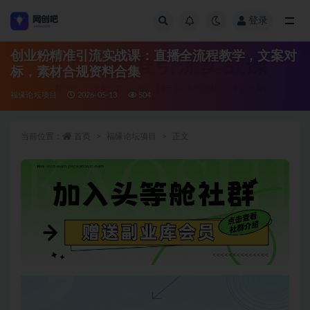
登录
全部
创业粉精准引流实战课：直播全流程教学，文案对
标，素材合规资料合集
福缘论坛项目
2026-05-13
504
当前位置：
首页
福缘论坛项目
正文