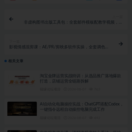
上一篇
非虚构图书出版工具包：全套邮件模板配教学视频，出
版推广直接照搬套用
下一篇
影视情感混剪课：AE/PR/剪映多软件实操，全套调色预
设直接套用
相关文章
淘宝金牌运营实战特训：从选品推广落地爆款
打造，店铺运营全链路拆解
福缘论坛项目
2026-08-07
763
AI自动化电脑操控实战：ChatGPT搭配Codex，
一键指令远程自动操控电脑完成工作
福缘论坛项目
2026-08-07
492