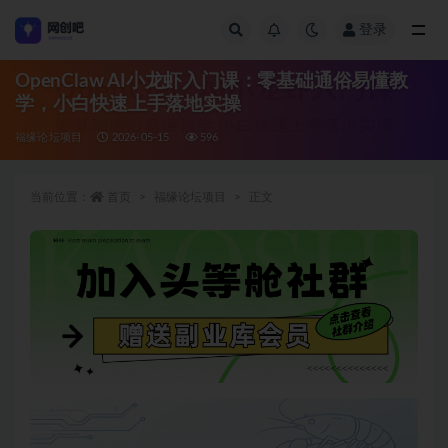
登录
全部
OpenClaw AI小龙虾入门课：零基础通俗易懂教
学，小白快速上手落地实操
福缘论坛项目
2026-05-15
596
当前位置：
首页
福缘论坛项目
正文