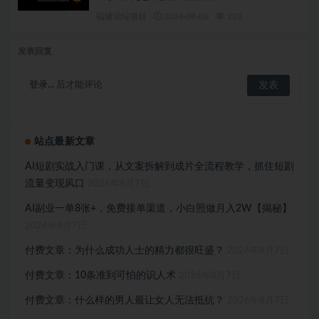
福缘论坛项目
2026-08-06
228
发表回复
登录...
后才能评论
站点最新文章
AI短剧实战入门课，从文案拆解到成片全流程教学，抓住短剧
流量变现风口
2026年8月7日
AI副业一单8张+，免费接单渠道，小白照做月入2W【揭秘】
2026年8月7日
付费文章：为什么成功人士的精力都很旺盛？
2026年8月7日
付费文章：10条准到可怕的识人术
2026年8月7日
付费文章：什么样的男人最让女人无法抵抗？
2026年8月7日