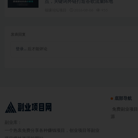
点，关键词外链打造谷歌流量阵地
福缘论坛项目
2026-08-06
955
发表回复
登录...
后才能评论
底部导航
免费副业项目
源
副业库：
一个热衷免费分享各种赚钱项目，创业项目等副业