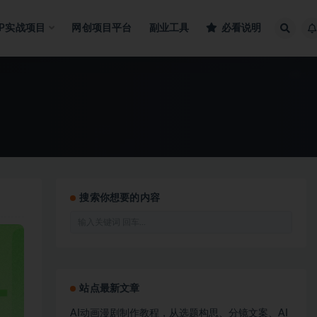
IP实战项目
网创项目平台
副业工具
必看说明
搜索你想要的内容
站点最新文章
AI动画漫剧制作教程，从选题构思、分镜文案、AI