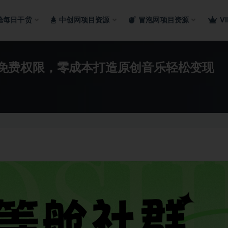
舱每日干货
中创网项目资源
冒泡网项目资源
V
ax免费权限，零成本打造原创音乐轻松变现