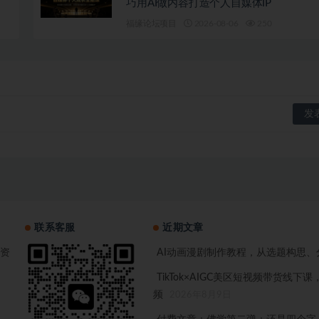
巧用AI做内容打造个人自媒体IP
福缘论坛项目
2026-08-06
250
联系客服
近期文章
资
AI动画漫剧制作教程，从选题构思、
TikTok×AIGC美区短视频带货
频
2026年8月9日