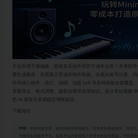
不会乐理不懂编曲，想做音乐创作却苦于成本太高？本课程带你吃透 
费生成额度，实现真正零成本制作歌曲。全程从账号注册、功
作等核心操作，流行、说唱、治愈 Lofi 等多种风格全都
音频导出、格式调整、版权合规等实用知识。还分享短视频 
把 AI 做音乐变成稳定增收副业。
下载地址：
声明：
本站所有文章，如无特殊说明或标注，均为本站原创发布。任何个
书籍等各类媒体平台。如若本站内容侵犯了原著者的合法权益，可联系我