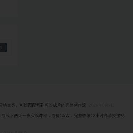
分镜文案、AI绘图配音到剪映成片的完整创作流
2026年8月9日
线下课，原线下两天一夜实战课程，原价1.5W，完整收录12小时高清授课视