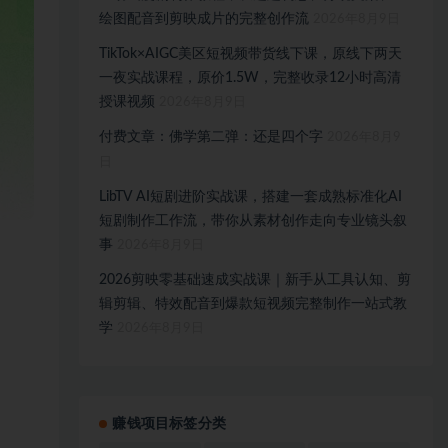
绘图配音到剪映成片的完整创作流
2026年8月9日
TikTok×AIGC美区短视频带货线下课，原线下两天
一夜实战课程，原价1.5W，完整收录12小时高清
授课视频
2026年8月9日
付费文章：佛学第二弹：还是四个字
2026年8月9
日
LibTV AI短剧进阶实战课，搭建一套成熟标准化AI
短剧制作工作流，带你从素材创作走向专业镜头叙
事
2026年8月9日
2026剪映零基础速成实战课｜新手从工具认知、剪
辑剪辑、特效配音到爆款短视频完整制作一站式教
学
2026年8月9日
赚钱项目标签分类