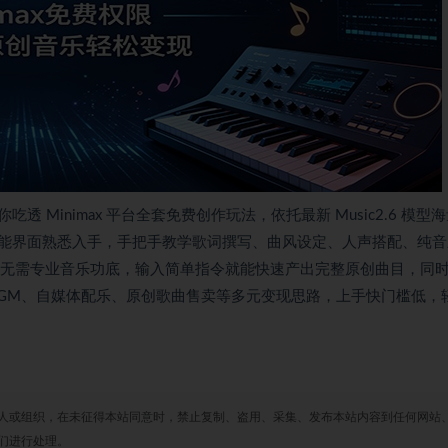
Minimax 平台全套免费创作玩法，依托最新 Music2.6 模型
能界面熟悉入手，手把手教学歌词撰写、曲风设定、人声搭配、纯音
覆盖。无需专业音乐功底，输入简单指令就能快速产出完整原创曲目，同
BGM、自媒体配乐、原创歌曲售卖等多元变现思路，上手快门槛低，
人或组织，在未征得本站同意时，禁止复制、盗用、采集、发布本站内容到任何网站
们进行处理。