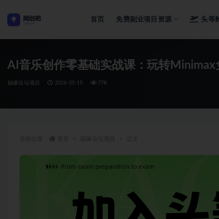
首页
免费副业项目资源
头等
全部
AI音乐创作零基础实战课：玩转Minim
福缘论坛项目
2026-05-19
778
当前位置：
首页
福缘论坛项目
正文