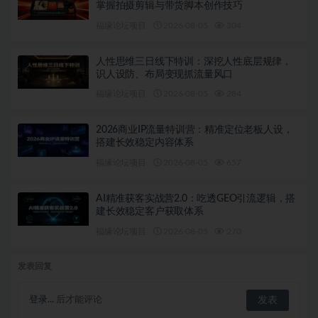
掌握拍摄剪辑与带货脚本创作技巧
福缘论坛项目
2026-08-05
304
人性思维三日线下特训：深挖人性底层规律，
识人设防、布局变现抓流量风口
福缘论坛项目
2026-08-05
284
2026商业IP流量特训营：精准定位老板人设，
搭建长效稳定内容体系
福缘论坛项目
2026-08-05
657
AI精准获客实战营2.0：吃透GEO引流逻辑，搭
建长效稳定客户获取体系
福缘论坛项目
2026-08-05
270
发表回复
登录...
后才能评论