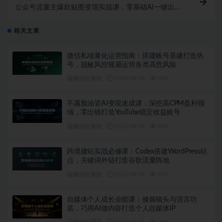
公众号流量主爆款贴图变现实战课，零基础AI一键出
图，轻松日入100+稳定收益
相关文章
微信私域量化运营指南：搭建账号基建打造热
号，脱敏风控规避运营各类高危风险
福缘论坛项目
2026-08-06
441
不露脸油管AI变现速成课：深挖高CPM盈利领
域，零出镜打造YouTube稳定收益账号
福缘论坛项目
2026-08-06
896
跨境建站实战必修课：Codex搭建WordPress站
点，关键词外链打造谷歌流量阵地
福缘论坛项目
2026-08-06
950
自媒体个人成长全能课：修炼镜头与语言功
底，巧用AI做内容打造个人自媒体IP