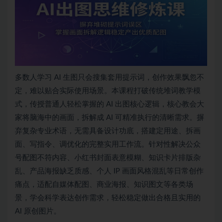
多数人学习 AI 生图只会搜集套用提示词，创作效果飘忽不
定，难以贴合实际使用场景。本课程打破传统堆词教学模
式，传授普通人轻松掌握的 AI 出图核心逻辑，核心教会大
家将脑海中的画面，拆解成 AI 可精准执行的清晰需求。摒
弃复杂专业术语，无需具备设计功底，搭建定用途、拆画
面、写指令、调优化的完整实用工作流。针对性解决公众
号配图不符内容、小红书封面表意模糊、知识卡片排版杂
乱、产品海报缺乏质感、个人 IP 画面风格混乱等日常创作
痛点，适配自媒体配图、商业海报、知识图文等各类场
景，学会科学表达创作需求，轻松稳定做出合格且实用的
AI 原创图片。