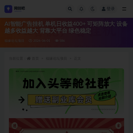
登录
全部
AI智能广告挂机 单机日收益400+ 可矩阵放大 设备
越多收益越大 背靠大平台 绿色稳定
福缘论坛项目
2026-06-01
586
当前位置：
首页
福缘论坛项目
正文