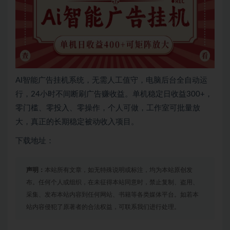
AI智能广告挂机系统，无需人工值守，电脑后台全自动运
行，24小时不间断刷广告赚收益。单机稳定日收益300+，
零门槛、零投入、零操作，个人可做，工作室可批量放
大，真正的长期稳定被动收入项目。
下载地址：
声明：
本站所有文章，如无特殊说明或标注，均为本站原创发
布。任何个人或组织，在未征得本站同意时，禁止复制、盗用、
采集、发布本站内容到任何网站、书籍等各类媒体平台。如若本
站内容侵犯了原著者的合法权益，可联系我们进行处理。