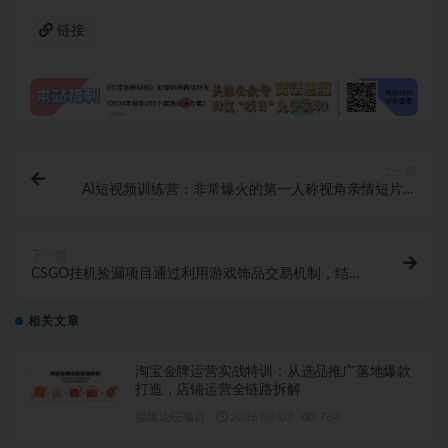
链接
上一篇
AI短视频训练营：非常爆火的第一人称视角亲情短片玩
法，轻松100W+（附提示词）
下一篇
CSGO挂机捡漏项目通过利用游戏饰品交易机制，结合
薄凉软件辅助捡漏，实现盈利
相关文章
淘宝金牌运营实战特训：从选品推广落地爆款
打造，店铺运营全链路拆解
福缘论坛项目
2026-08-07
764