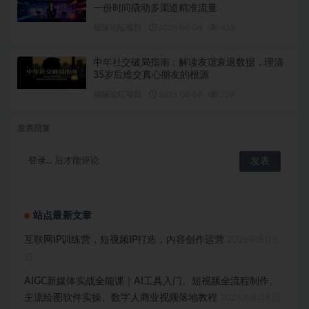
一份时间撬动多渠道精准流量
福缘论坛项目
2026-08-06
435
中年社交破局指南：解读友谊衰退数据，理清
35岁后难交真心朋友的根源
福缘论坛项目
2026-08-06
228
发表回复
登录...
后才能评论
站点最新文章
互联网IP训练营，短视频IP打造，内容创作运营
2026年8月8
日
AIGC新媒体实战全能课｜AI工具入门、短视频全流程制作、
主流绘图软件实操、数字人商业视频落地教程
2026年8月8日