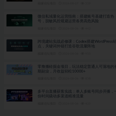
福缘论坛项目
2026-08-07
539
微信私域量化运营指南：搭建账号基建打造热
号，脱敏风控规避运营各类高危风险
福缘论坛项目
2026-08-06
442
跨境建站实战必修课：Codex搭建WordPress
点，关键词外链打造谷歌流量阵地
福缘论坛项目
2026-08-06
955
零撸搬砖掘金项目，玩法稳定普通人可落地的
期副业，月收益轻松10000+
福缘论坛项目
2026-08-06
858
多平台直播获客实战：单人多账号同步开播，
份时间撬动多渠道精准流量
福缘论坛项目
2026-08-06
435