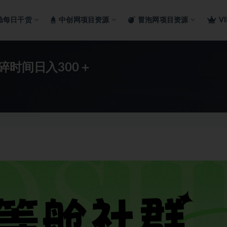
舱每日干货
中创网项目资源
冒泡网项目资源
V
碎时间日入300＋