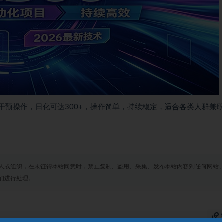
干预操作，日化可达300+，操作简单，持续稳定，适合各类人群兼
人或组织，在未征得本站同意时，禁止复制、盗用、采集、发布本站内容到任何网站
们进行处理。