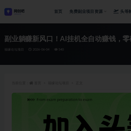
首页
免费副业项目资源
头等
全部
副业躺赚新风口！AI挂机全自动赚钱，零
福缘论坛项目
2026-06-04
540
当前位置：
首页
福缘论坛项目
正文