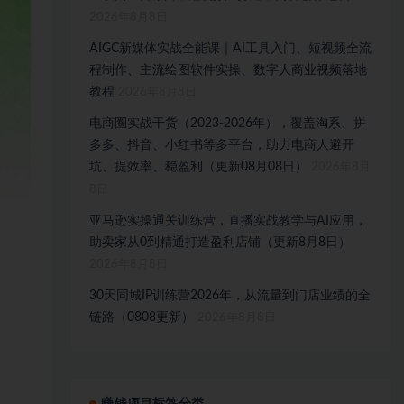
2026年8月8日
AIGC新媒体实战全能课｜AI工具入门、短视频全流
程制作、主流绘图软件实操、数字人商业视频落地
教程
2026年8月8日
电商圈实战干货（2023-2026年），覆盖淘系、拼
多多、抖音、小红书等多平台，助力电商人避开
坑、提效率、稳盈利（更新08月08日）
2026年8月
8日
亚马逊实操通关训练营，直播实战教学与AI应用，
助卖家从0到精通打造盈利店铺（更新8月8日）
2026年8月8日
30天同城IP训练营2026年，从流量到门店业绩的全
链路（0808更新）
2026年8月8日