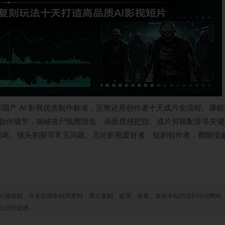
标国产 AI 影视优质制作标准，完整还原创作者十天成片全流程。课
创作细节，揭秘丧尸氛围营造、画面质感把控、成片剪辑配音等关键
图崩坏、镜头割裂等常见问题。无论影视爱好者、短剧创作者，都能借
人或组织，在未征得本站同意时，禁止复制、盗用、采集、发布本站内容到任何网站
们进行处理。