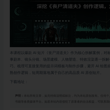
本课程以爆款 AI 短片《丧尸清道夫》作为核心拆解案例，对
事剧本、镜头分镜、场景建模、人物塑造、特效渲染逐一拆解
巧。梳理可直接复用的提示词模板与制作步骤，避开 AI 绘
熟创作逻辑，短周期落地属于自己的高品质 AI 原创短片。
下载地址：
声明：
本站所有文章，如无特殊说明或标注，均为本站原创发布。任何个
书籍等各类媒体平台。如若本站内容侵犯了原著者的合法权益，可联系我