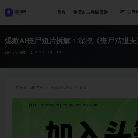
首页
免费副业项目资源
头等
全部
爆款AI丧尸短片拆解：深挖《丧尸清道夫
福缘论坛项目
2026-06-04
363
当前位置：
首页
福缘论坛项目
正文