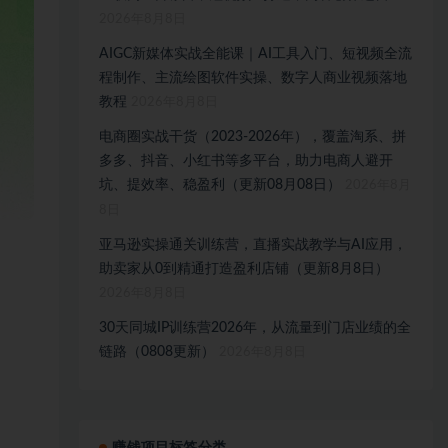
2026年8月8日
AIGC新媒体实战全能课｜AI工具入门、短视频全流
程制作、主流绘图软件实操、数字人商业视频落地
教程
2026年8月8日
电商圈实战干货（2023-2026年），覆盖淘系、拼
多多、抖音、小红书等多平台，助力电商人避开
坑、提效率、稳盈利（更新08月08日）
2026年8月
8日
亚马逊实操通关训练营，直播实战教学与AI应用，
助卖家从0到精通打造盈利店铺（更新8月8日）
2026年8月8日
30天同城IP训练营2026年，从流量到门店业绩的全
链路（0808更新）
2026年8月8日