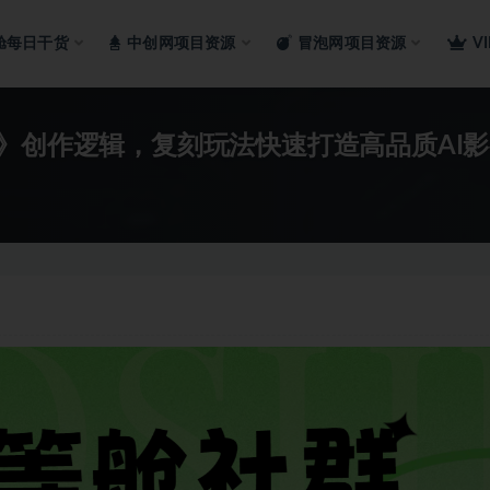
舱每日干货
中创网项目资源
冒泡网项目资源
V
》创作逻辑，复刻玩法快速打造高品质AI