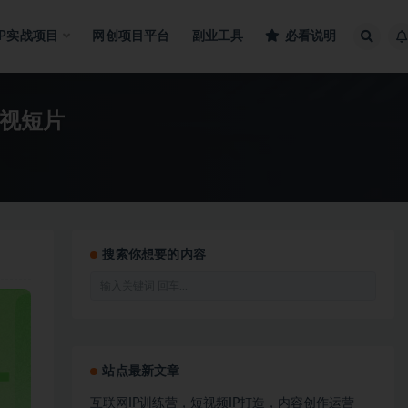
IP实战项目
网创项目平台
副业工具
必看说明
影视短片
搜索你想要的内容
站点最新文章
互联网IP训练营，短视频IP打造，内容创作运营