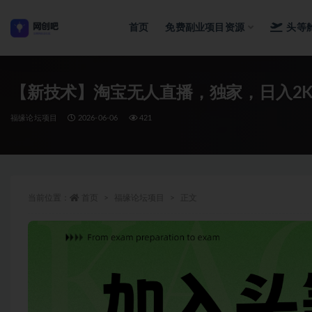
首页
免费副业项目资源
头等
全部
【新技术】淘宝无人直播，独家，日入2
福缘论坛项目
2026-06-06
421
当前位置：
首页
福缘论坛项目
正文