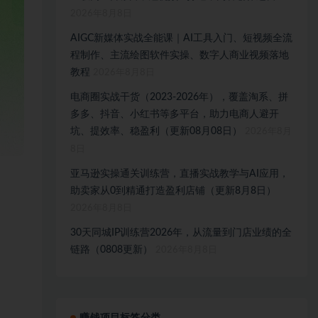
2026年8月8日
AIGC新媒体实战全能课｜AI工具入门、短视频全流
程制作、主流绘图软件实操、数字人商业视频落地
教程
2026年8月8日
电商圈实战干货（2023-2026年），覆盖淘系、拼
多多、抖音、小红书等多平台，助力电商人避开
坑、提效率、稳盈利（更新08月08日）
2026年8月
8日
亚马逊实操通关训练营，直播实战教学与AI应用，
助卖家从0到精通打造盈利店铺（更新8月8日）
2026年8月8日
30天同城IP训练营2026年，从流量到门店业绩的全
链路（0808更新）
2026年8月8日