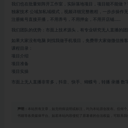
我们也在批量矩阵开工作室，实际落地项目，项目能不能做？
独家技术 公域加私域模式，视频详细完整教程，一步步操作
注册账号直接开播，不用养号，不用押金，不用开店铺……
我们团队的优势：市面上技术源头，有专业研究无人直播的团
如果大家没有电脑 则找我做手机项目，免费带大家做微信推客、
课程目录：
项目介绍
项目准备
项目实操
市面上无人直播非常多，抖音、快手、蝴蝶号，转播 录播 
声明：
本站所有文章，如无特殊说明或标注，均为本站原创发布。任何个
书籍等各类媒体平台。如若本站内容侵犯了原著者的合法权益，可联系我