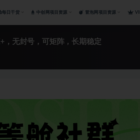
舱每日干货
中创网项目资源
冒泡网项目资源
V
K+，无封号，可矩阵，长期稳定