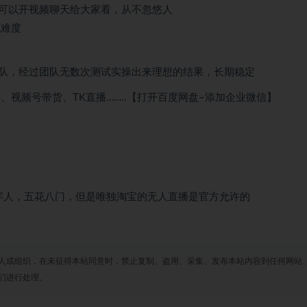
可以开视频聊天给大家看，从不忽悠人
无难度
队，经过团队无数次测试实操出来理想的结果，长期稳定
视频号带货、TK直播……..【打开百度网盘–添加企业微信】
数字人，五花八门，但是唯独淘宝的无人直播是官方允许的
人或组织，在未征得本站同意时，禁止复制、盗用、采集、发布本站内容到任何网站
们进行处理。