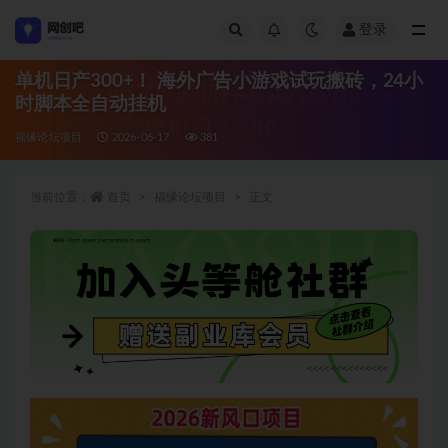
登录
全部
单机日产300+！ 海外广告小游戏试玩搬砖，24小
时脚本全自动挂机
福缘论坛项目
2026-06-17
381
当前位置：
首页
福缘论坛项目
正文