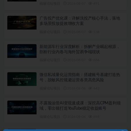
福缘论坛项目
2026-08-07
491
广告投产优化课：详解洗投产核心手法，落地
多场景投放提效增收方案
福缘论坛项目
2026-08-07
538
新能源车行业深度解析：拆解产业崛起根源，
剖析行业内卷与海外贸易争端现状
福缘论坛项目
2026-08-07
686
微信私域量化运营指南：搭建账号基建打造热
号，脱敏风控规避运营各类高危风险
福缘论坛项目
2026-08-06
442
不露脸油管AI变现速成课：深挖高CPM盈利领
域，零出镜打造YouTube稳定收益账号
福缘论坛项目
2026-08-06
898