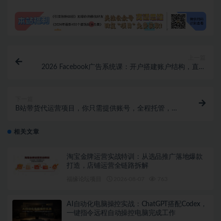
上一篇
2026 Facebook广告系统课：开户搭建账户结构，直播
聊单投放与像素安装全流程
下一篇
B站带货代运营项目，你只需提供账号，全程托管，轻
松月入1w+【揭秘】
相关文章
淘宝金牌运营实战特训：从选品推广落地爆款
打造，店铺运营全链路拆解
福缘论坛项目
2026-08-07
763
AI自动化电脑操控实战：ChatGPT搭配Codex，
一键指令远程自动操控电脑完成工作