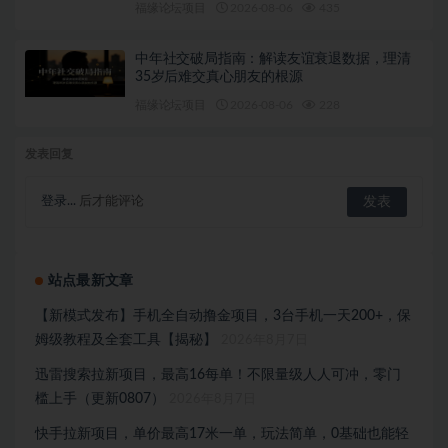
福缘论坛项目
2026-08-06
435
中年社交破局指南：解读友谊衰退数据，理清
35岁后难交真心朋友的根源
福缘论坛项目
2026-08-06
228
发表回复
登录...
后才能评论
站点最新文章
【新模式发布】手机全自动撸金项目，3台手机一天200+，保
姆级教程及全套工具【揭秘】
2026年8月7日
迅雷搜索拉新项目，最高16每单！不限量级人人可冲，零门
槛上手（更新0807）
2026年8月7日
快手拉新项目，单价最高17米一单，玩法简单，0基础也能轻