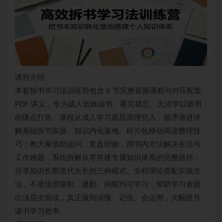
课程介绍
本套拆书学习法训练营包含 6 节完整音频课程与对应配套
PDF 讲义，专为成人低效读书、看完就忘、无法学以致用
的痛点打造。课程从成人学习底层原理切入，循序渐进讲
解基础拆书实操、知识内化落地、碎片化移动阅读整理技
巧；教大家借助追问、复盘经验，用书内方法解决生活与
工作难题，系统拆解从零搭建专属知识体系的完整路径，
分享知识长期迭代生长的三种模式。全程理论搭配实操方
法，不受场景限制，通勤、闲暇均可学习，帮助学习者跳
出浅层次阅读，真正做到读懂、记住、会运用，大幅提升
读书学习效率。