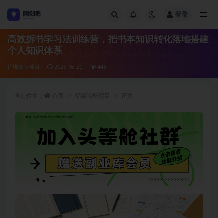
登录
全部
高效拆书学习法训练营，把书本知识转化落地搭建
个人知识体系
福缘论坛项目
2026-06-21
445
当前位置：
首页
福缘论坛项目
正文