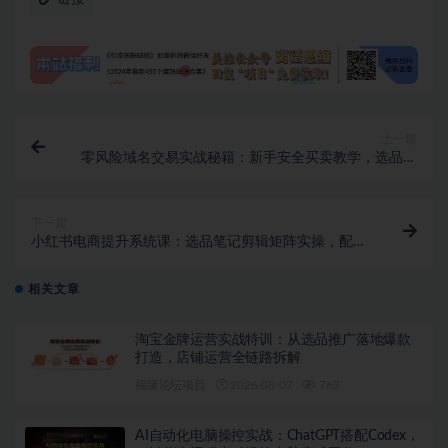
上一篇
零风险域名交易实战秘籍：新手安全买卖教学，选品定
价谈判实现收益翻倍
下一篇
小红书电商提升系统课：选品笔记剪辑矩阵实操，配套
海量落地文档工具包
相关文章
淘宝金牌运营实战特训：从选品推广落地爆款
打造，店铺运营全链路拆解
福缘论坛项目
2026-08-07
763
AI自动化电脑操控实战：ChatGPT搭配Codex，