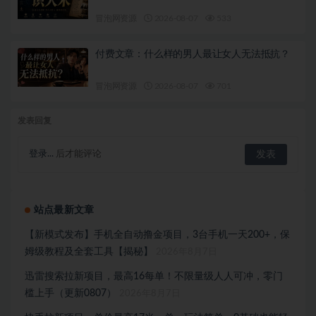
冒泡网资源
2026-08-07
533
付费文章：什么样的男人最让女人无法抵抗？
冒泡网资源
2026-08-07
701
发表回复
登录...
后才能评论
站点最新文章
【新模式发布】手机全自动撸金项目，3台手机一天200+，保
姆级教程及全套工具【揭秘】
2026年8月7日
迅雷搜索拉新项目，最高16每单！不限量级人人可冲，零门
槛上手（更新0807）
2026年8月7日