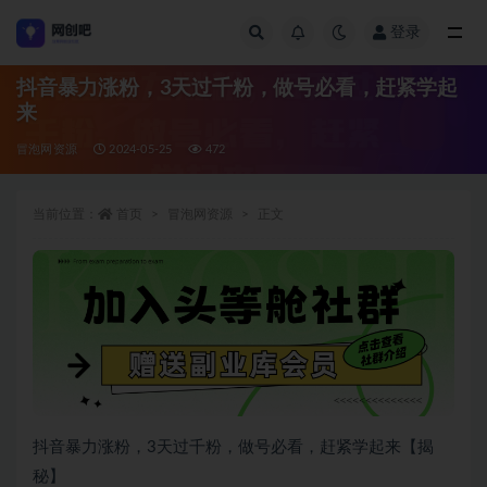
登录
全部
抖音暴力涨粉，3天过千粉，做号必看，赶紧学起
来
冒泡网资源
2024-05-25
472
当前位置：
首页
冒泡网资源
正文
抖音暴力涨粉，3天过千粉，做号必看，赶紧学起来【揭
秘】