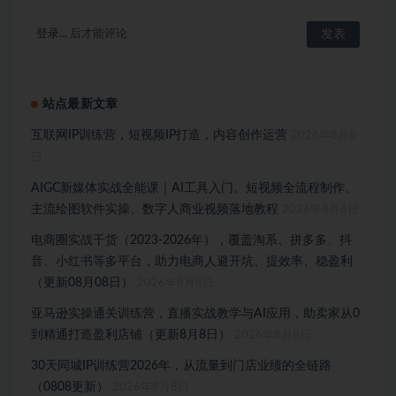
登录...
后才能评论
站点最新文章
互联网IP训练营，短视频IP打造，内容创作运营
2026年8月8
日
AIGC新媒体实战全能课｜AI工具入门、短视频全流程制作、
主流绘图软件实操、数字人商业视频落地教程
2026年8月8日
电商圈实战干货（2023-2026年），覆盖淘系、拼多多、抖
音、小红书等多平台，助力电商人避开坑、提效率、稳盈利
（更新08月08日）
2026年8月8日
亚马逊实操通关训练营，直播实战教学与AI应用，助卖家从0
到精通打造盈利店铺（更新8月8日）
2026年8月8日
30天同城IP训练营2026年，从流量到门店业绩的全链路
（0808更新）
2026年8月8日