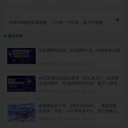
域的小趴菜蜕变成AI技能多面手
下一篇
利用Chatgpt生成视频，三分钟一个作品，参与中视频
伙伴计划
相关文章
互联网IP训练营，短视频IP打造，内容创作运营
冒泡网资源
2026-08-08
599
AIGC新媒体实战全能课｜AI工具入门、短视频
全流程制作、主流绘图软件实操、数字人商业
视频落地教程
冒泡网资源
2026-08-08
663
电商圈实战干货（2023-2026年），覆盖淘系、
拼多多、抖音、小红书等多平台，助力电商人
避开坑、提效率、稳盈利（更新08月08日）
冒泡网资源
2026-08-08
732