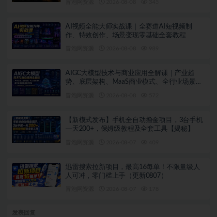
冒泡网资源
2026-08-08
345
AI视频全能大师实战课｜全赛道AI短视频制
作、特效创作、场景变现零基础全套教程
冒泡网资源
2026-08-08
989
AIGC大模型技术与商业应用全解课｜产业趋
势、底层架构、MaaS商业模式、全行业场景落
地实战教程
冒泡网资源
2026-08-08
572
【新模式发布】手机全自动撸金项目，3台手机
一天200+，保姆级教程及全套工具【揭秘】
冒泡网资源
2026-08-07
409
迅雷搜索拉新项目，最高16每单！不限量级人
人可冲，零门槛上手（更新0807）
冒泡网资源
2026-08-07
178
发表回复