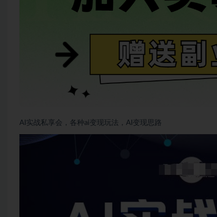
AI实战私享会，各种ai变现玩法，AI变现思路