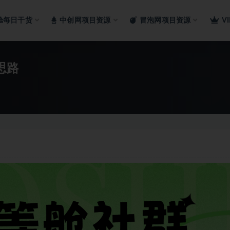
舱每日干货
中创网项目资源
冒泡网项目资源
V
思路