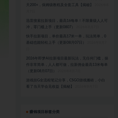
天200+，保姆级教程及全套工具【揭秘】
2026年8
月7日
迅雷搜索拉新项目，最高16每单！不限量级人人可
冲，零门槛上手（更新0807）
2026年8月7日
快手拉新项目，单价最高17米一单，玩法简单，0
基础也能轻松上手（更新08月07日）
2026年8月7
日
2026年即梦AI拉新项目最新玩法，无任何门槛，操
作非常简单，人人都可做，拉新佣金最高13米每单
（更新08月07日）
2026年8月7日
游戏挂G全流程笔记分享，CSGO游戏搬砖，小白
看了当天学会见收益【揭秘】
2026年8月7日
赚钱项目标签分类