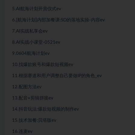
5.AI航海计划开营仪式ev
6.[航海计划]内部加餐课:SD的落地实操-内容ev
7.AI实战私享会ev
8.AI实战小课堂-0521ev
9.0604航海计划ev
10.找爆款账号和爆款短视频ev
11.根据赛道和用户调整自己要做IP的角色_ev
12.配图方法ev
13.配音+剪辑拼接ev
14.抖音玩法:爆款短视频的制作ev
15.技术加餐:贝塔版ev
16.连麦ev