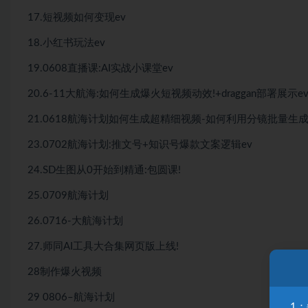
17.短视频如何变现ev
18.小红书玩法ev
19.0608直播课:AI实战小课堂ev
20.6-11大航海:如何生成爆火短视频动效!+draggan部署展示e
21.0618航海计划如何生成超精细视频-如何利用分镜批量生成配
23.0702航海计划:推文号+知识号爆款文案逻辑ev
24.SD生图从0开始到精通:包圆课!
25.0709航海计划
26.0716-大航海计划
27.师同AI工具大合集网页版上线!
28制作爆火视频
29 0806–航海计划
1