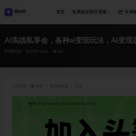
首页
免费副业项目资源
头等
全部
AI实战私享会，各种ai变现玩法，AI变现
冒泡网资源
2023-10-06
682
当前位置：
首页
冒泡网资源
正文