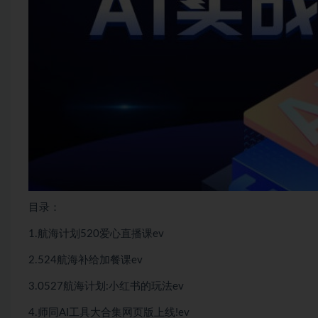
目录：
1.航海计划520爱心直播课ev
2.524航海补给加餐课ev
3.0527航海计划:小红书的玩法ev
4.师同AI工具大合集网页版上线!ev