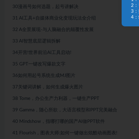
2
30漫画号如何选题，起号讲解决
3
4：
31 AI工具+自媒体商业化变现玩法全介绍
32 A全景展现-与人脑融合的颠覆性发展
33 AI智慧底层逻辑拆解
34开营!世界前沿AI工具启动!
35 GPT一键改写爆款文字
36如何用起号系统生成MJ图片
37关键词讲解，如何生成爆火图片
38 Tome，办公生产力利器，一键生产PPT
39 Gamma，随心所欲，大语言模型和PPT完美融合
40 Mindshow，指哪打哪的国产AI做PPT软件
41 Flourish，图表大师:如何一键做出炫酷动画图表!