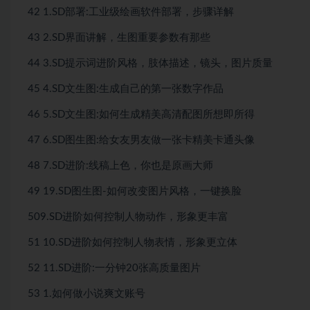
42 1.SD部署:工业级绘画软件部署，步骤详解
43 2.SD界面讲解，生图重要参数有那些
44 3.SD提示词进阶风格，肢体描述，镜头，图片质量
45 4.SD文生图:生成自己的第一张数字作品
46 5.SD文生图:如何生成精美高清配图所想即所得
47 6.SD图生图:给女友男友做一张卡精美卡通头像
48 7.SD进阶:线稿上色，你也是原画大师
49 19.SD图生图-如何改变图片风格，一键换脸
509.SD进阶如何控制人物动作，形象更丰富
51 10.SD进阶如何控制人物表情，形象更立体
52 11.SD进阶:一分钟20张高质量图片
53 1.如何做小说爽文账号