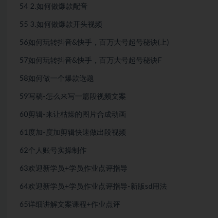
54 2.如何做爆款配音
55 3.如何做爆款开头视频
56如何玩转抖音&快手，百万大号起号秘诀(上)
57如何玩转抖音&快手，百万大号起号秘诀F
58如何做一个爆款选题
59写稿-怎么来写一篇段视频文案
60剪辑-来让枯燥的图片合成动画
61度加-度加剪辑快速做出段视频
62个人账号实操制作
63欢迎新学员+学员作业点评指导
64欢迎新学员+学员作业点评指导-新版sd用法
65详细讲解文案课程+作业点评