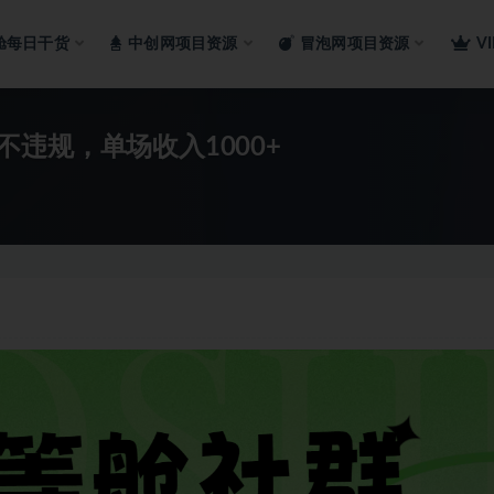
舱每日干货
中创网项目资源
冒泡网项目资源
V
违规，单场收入1000+