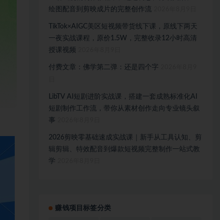
绘图配音到剪映成片的完整创作流
2026年8月9日
TikTok×AIGC美区短视频带货线下课，原线下两天
一夜实战课程，原价1.5W，完整收录12小时高清
授课视频
2026年8月9日
付费文章：佛学第二弹：还是四个字
2026年8月9
日
LibTV AI短剧进阶实战课，搭建一套成熟标准化AI
短剧制作工作流，带你从素材创作走向专业镜头叙
事
2026年8月9日
2026剪映零基础速成实战课｜新手从工具认知、剪
辑剪辑、特效配音到爆款短视频完整制作一站式教
学
2026年8月9日
赚钱项目标签分类