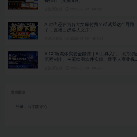
备操作（更新8月）
冒泡网资源
2026-08-09
243
Ai时代还在为各大文库付费？试试我这个野路
子，直接白嫖各大文库！
冒泡网资源
2026-08-09
913
AIGC新媒体实战全能课｜AI工具入门、短视频
流程制作、主流绘图软件实操、数字人商业视
落地教程
冒泡网资源
2026-08-08
663
发表回复
登录...
后才能评论