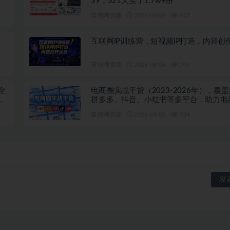
39，321天卖了1.7w+份
冒泡网资源
2026-08-09
947
互联网IP训练营，短视频IP打造，内容创
冒泡网资源
2026-08-08
599
全
电商圈实战干货（2023-2026年），覆
频
拼多多、抖音、小红书等多平台，助力电
开坑、提效率、稳盈利（更新08月08日
冒泡网资源
2026-08-08
734