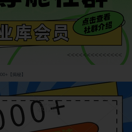
00+【揭秘】