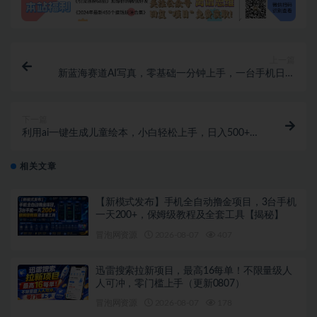
上一篇
新蓝海赛道AI写真，零基础一分钟上手，一台手机日入
300+
下一篇
利用ai一键生成儿童绘本，小白轻松上手，日入500+保
姆级教学
相关文章
【新模式发布】手机全自动撸金项目，3台手机
一天200+，保姆级教程及全套工具【揭秘】
冒泡网资源
2026-08-07
407
迅雷搜索拉新项目，最高16每单！不限量级人
人可冲，零门槛上手（更新0807）
冒泡网资源
2026-08-07
178