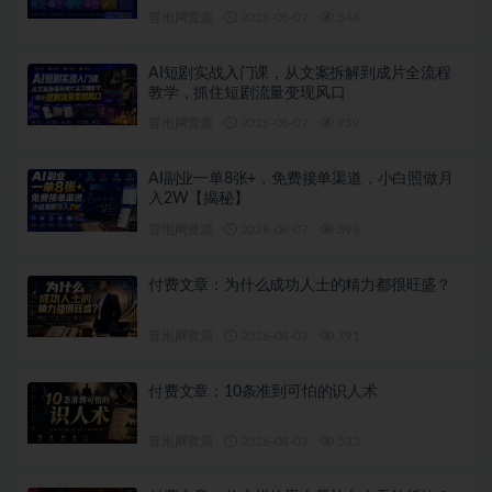
出单变现课
冒泡网资源
2026-08-07
344
AI短剧实战入门课，从文案拆解到成片全流程
教学，抓住短剧流量变现风口
冒泡网资源
2026-08-07
759
AI副业一单8张+，免费接单渠道，小白照做月
入2W【揭秘】
冒泡网资源
2026-08-07
398
付费文章：为什么成功人士的精力都很旺盛？
冒泡网资源
2026-08-07
791
付费文章：10条准到可怕的识人术
冒泡网资源
2026-08-07
533