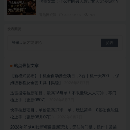
付费文章：什么样的男人最让女人无法抵抗？
冒泡网资源
2026-08-07
701
发表回复
登录...
后才能评论
站点最新文章
【新模式发布】手机全自动撸金项目，3台手机一天200+，保
姆级教程及全套工具【揭秘】
2026年8月7日
迅雷搜索拉新项目，最高16每单！不限量级人人可冲，零门
槛上手（更新0807）
2026年8月7日
快手拉新项目，单价最高17米一单，玩法简单，0基础也能轻
松上手（更新08月07日）
2026年8月7日
2026年即梦AI拉新项目最新玩法，无任何门槛，操作非常简