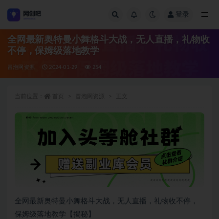
登录
全部
全网最新奥特曼小舞格斗大战，无人直播，礼物收
不停，保姆级落地教学
冒泡网资源
2024-01-29
254
当前位置：
首页
冒泡网资源
正文
全网最新奥特曼小舞格斗大战，无人直播，礼物收不停，
保姆级落地教学【揭秘】