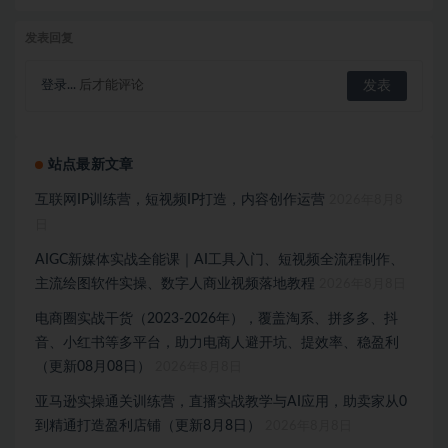
发表回复
登录...
后才能评论
站点最新文章
互联网IP训练营，短视频IP打造，内容创作运营
2026年8月8
日
AIGC新媒体实战全能课｜AI工具入门、短视频全流程制作、
主流绘图软件实操、数字人商业视频落地教程
2026年8月8日
电商圈实战干货（2023-2026年），覆盖淘系、拼多多、抖
音、小红书等多平台，助力电商人避开坑、提效率、稳盈利
（更新08月08日）
2026年8月8日
亚马逊实操通关训练营，直播实战教学与AI应用，助卖家从0
到精通打造盈利店铺（更新8月8日）
2026年8月8日