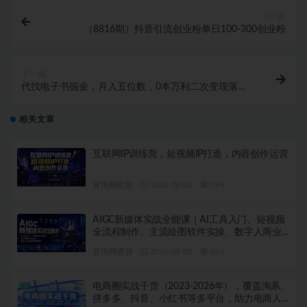
上一篇
（8816期）抖音引流创业粉单日100-300创业粉
下一篇
代找电子书掘金，月入五位数，0本万利二次变现落地
教程
相关文章
互联网IP训练营，短视频IP打造，内容创作运营
冒泡网资源
2026-08-08
599
AIGC新媒体实战全能课｜AI工具入门、短视频
全流程制作、主流绘图软件实操、数字人商业
视频落地教程
冒泡网资源
2026-08-08
663
电商圈实战干货（2023-2026年），覆盖淘系、
拼多多、抖音、小红书等多平台，助力电商人