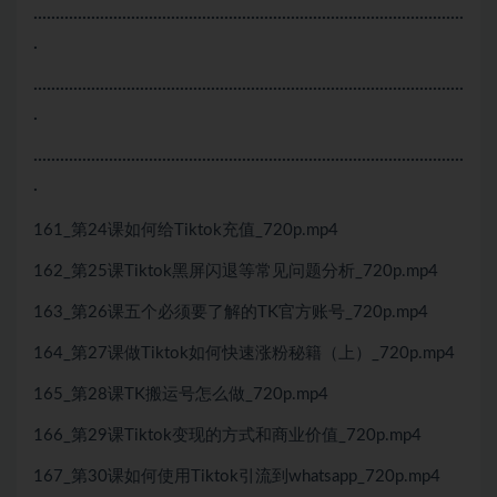
·································································································
·
·································································································
·
·································································································
·
161_第24课如何给Tiktok充值_720p.mp4
162_第25课Tiktok黑屏闪退等常见问题分析_720p.mp4
163_第26课五个必须要了解的TK官方账号_720p.mp4
164_第27课做Tiktok如何快速涨粉秘籍（上）_720p.mp4
165_第28课TK搬运号怎么做_720p.mp4
166_第29课Tiktok变现的方式和商业价值_720p.mp4
167_第30课如何使用Tiktok引流到whatsapp_720p.mp4