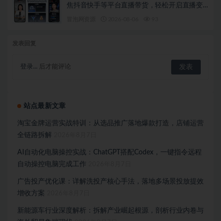
焦抖音快手等平台直播带货，轻松开启直播变
现之路（更新2026年08月06日）
冒泡网资源
2026-08-06
93
发表回复
登录...
后才能评论
站点最新文章
淘宝金牌运营实战特训：从选品推广落地爆款打造，店铺运营
全链路拆解
2026年8月7日
AI自动化电脑操控实战：ChatGPT搭配Codex，一键指令远程
自动操控电脑完成工作
2026年8月7日
广告投产优化课：详解洗投产核心手法，落地多场景投放提效
增收方案
2026年8月7日
新能源车行业深度解析：拆解产业崛起根源，剖析行业内卷与