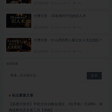
冒泡网资源
2026-08-07
791
付费文章：10条准到可怕的识人术
冒泡网资源
2026-08-07
533
付费文章：什么样的男人最让女人无法抵抗？
冒泡网资源
2026-08-07
701
发表回复
登录...
后才能评论
站点最新文章
【新模式发布】手机全自动撸金项目，3台手机一天200+，保
姆级教程及全套工具【揭秘】
2026年8月7日