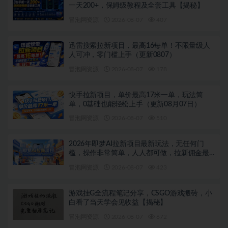
一天200+，保姆级教程及全套工具【揭秘】
冒泡网资源
2026-08-07
407
迅雷搜索拉新项目，最高16每单！不限量级人
人可冲，零门槛上手（更新0807）
冒泡网资源
2026-08-07
178
快手拉新项目，单价最高17米一单，玩法简
单，0基础也能轻松上手（更新08月07日）
冒泡网资源
2026-08-07
510
2026年即梦AI拉新项目最新玩法，无任何门
槛，操作非常简单，人人都可做，拉新佣金最
高13米每单（更新08月07日）
冒泡网资源
2026-08-07
423
游戏挂G全流程笔记分享，CSGO游戏搬砖，小
白看了当天学会见收益【揭秘】
冒泡网资源
2026-08-07
672