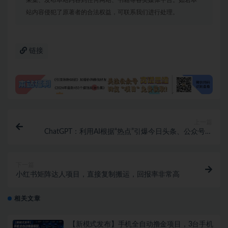
采集、发布本站内容到任何网站、书籍等各类媒体平台。如若本
站内容侵犯了原著者的合法权益，可联系我们进行处理。
链接
上一篇
ChatGPT：利用AI根据“热点”引爆今日头条、公众号流
量，无需魔法，保姆级教程
下一篇
小红书矩阵达人项目，直接复制搬运，回报率非常高
相关文章
【新模式发布】手机全自动撸金项目，3台手机