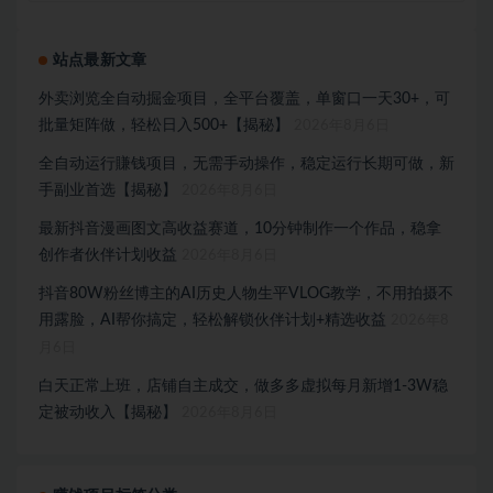
站点最新文章
外卖浏览全自动掘金项目，全平台覆盖，单窗口一天30+，可
批量矩阵做，轻松日入500+【揭秘】
2026年8月6日
全自动运行賺钱项目，无需手动操作，稳定运行长期可做，新
手副业首选【揭秘】
2026年8月6日
最新抖音漫画图文高收益赛道，10分钟制作一个作品，稳拿
创作者伙伴计划收益
2026年8月6日
抖音80W粉丝博主的AI历史人物生平VLOG教学，不用拍摄不
用露脸，AI帮你搞定，轻松解锁伙伴计划+精选收益
2026年8
月6日
白天正常上班，店铺自主成交，做多多虚拟每月新增1-3W稳
定被动收入【揭秘】
2026年8月6日