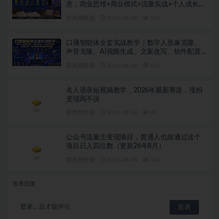
意，商业思维+商业模式+流量实战+个人成长全
闭环教程
冒泡网资源
2026-08-06
310
口播智能体全套实战教学｜数字人形象克隆、
声音克隆、AI视频生成、文案改写、软件配置
零基础落地课
冒泡网资源
2026-08-06
822
名人语录短视频教学，2026年最新赛道，涨粉
变现两不误
冒泡网资源
2026-08-06
99
公众号流量主变现项目，普通人也能通过这个
项目日入四位数（更新26年8月）
冒泡网资源
2026-08-06
434
发表回复
登录...
后才能评论