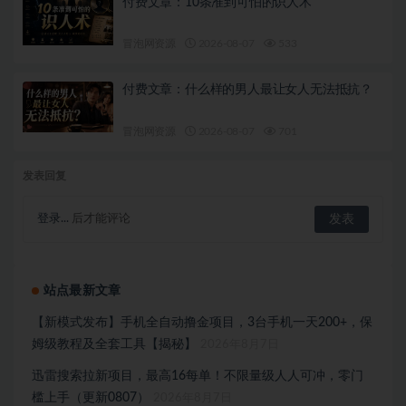
付费文章：10条准到可怕的识人术
冒泡网资源
2026-08-07
533
付费文章：什么样的男人最让女人无法抵抗？
冒泡网资源
2026-08-07
701
发表回复
登录...
后才能评论
站点最新文章
【新模式发布】手机全自动撸金项目，3台手机一天200+，保
姆级教程及全套工具【揭秘】
2026年8月7日
迅雷搜索拉新项目，最高16每单！不限量级人人可冲，零门
槛上手（更新0807）
2026年8月7日