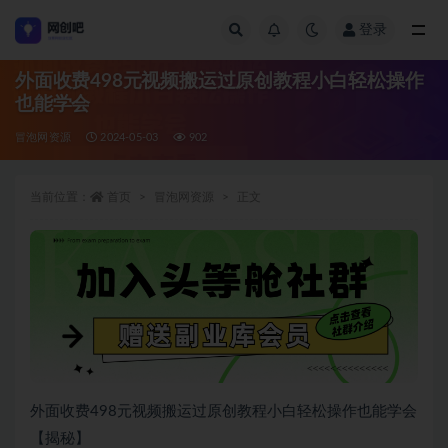
登录
全部
外面收费498元视频搬运过原创教程小白轻松操作
也能学会
冒泡网资源
2024-05-03
902
当前位置：
首页
冒泡网资源
正文
外面收费498元视频搬运过原创教程小白轻松操作也能学会
【揭秘】