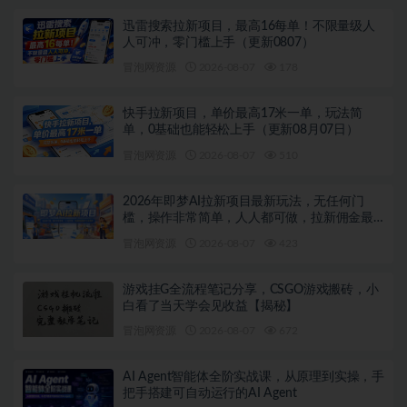
迅雷搜索拉新项目，最高16每单！不限量级人
人可冲，零门槛上手（更新0807）
冒泡网资源
2026-08-07
178
快手拉新项目，单价最高17米一单，玩法简
单，0基础也能轻松上手（更新08月07日）
冒泡网资源
2026-08-07
510
2026年即梦AI拉新项目最新玩法，无任何门
槛，操作非常简单，人人都可做，拉新佣金最
高13米每单（更新08月07日）
冒泡网资源
2026-08-07
423
游戏挂G全流程笔记分享，CSGO游戏搬砖，小
白看了当天学会见收益【揭秘】
冒泡网资源
2026-08-07
672
AI Agent智能体全阶实战课，从原理到实操，手
把手搭建可自动运行的AI Agent