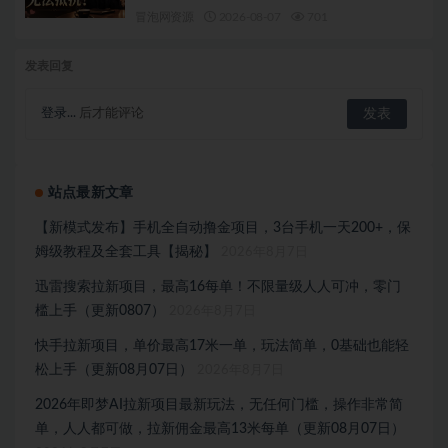
冒泡网资源
2026-08-07
701
发表回复
登录...
后才能评论
站点最新文章
【新模式发布】手机全自动撸金项目，3台手机一天200+，保
姆级教程及全套工具【揭秘】
2026年8月7日
迅雷搜索拉新项目，最高16每单！不限量级人人可冲，零门
槛上手（更新0807）
2026年8月7日
快手拉新项目，单价最高17米一单，玩法简单，0基础也能轻
松上手（更新08月07日）
2026年8月7日
2026年即梦AI拉新项目最新玩法，无任何门槛，操作非常简
单，人人都可做，拉新佣金最高13米每单（更新08月07日）