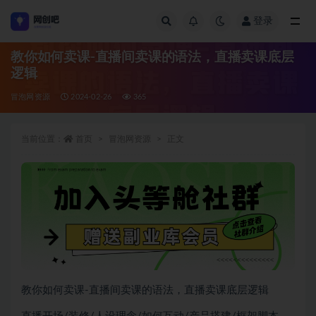
登录
全部
教你如何卖课-直播间卖课的语法，直播卖课底层
逻辑
冒泡网资源
2024-02-26
365
当前位置：
首页
冒泡网资源
正文
教你如何卖课-直播间卖课的语法，直播卖课底层逻辑