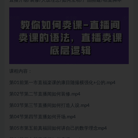
直播开场/装修/人设理念/如何互动/产品搭建/框架脚本
课程内容：
第01前第一市直福楽课的康目随撮横强化+公的.mp4
第02节第二节直播闻如何装修.mp4
第03节第三节直播间如何打造人设.mp4
第04节第四节直播如何开场.mp4
第05市第五前真福回如何讲自己的数学理念mp4