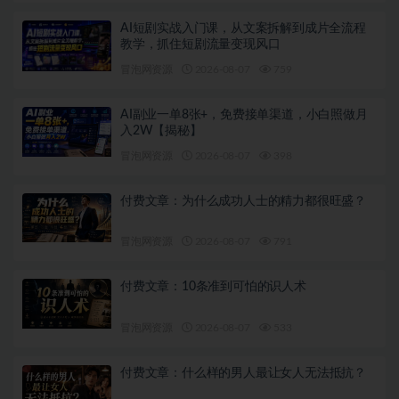
AI短剧实战入门课，从文案拆解到成片全流程
教学，抓住短剧流量变现风口
冒泡网资源
2026-08-07
759
AI副业一单8张+，免费接单渠道，小白照做月
入2W【揭秘】
冒泡网资源
2026-08-07
398
付费文章：为什么成功人士的精力都很旺盛？
冒泡网资源
2026-08-07
791
付费文章：10条准到可怕的识人术
冒泡网资源
2026-08-07
533
付费文章：什么样的男人最让女人无法抵抗？