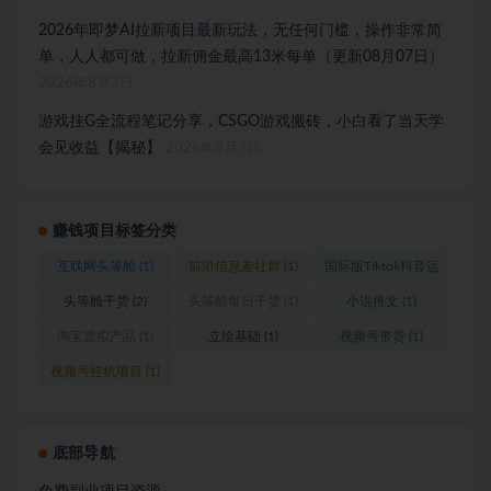
2026年即梦AI拉新项目最新玩法，无任何门槛，操作非常简
单，人人都可做，拉新佣金最高13米每单（更新08月07日）
2026年8月7日
游戏挂G全流程笔记分享，CSGO游戏搬砖，小白看了当天学
会见收益【揭秘】
2026年8月7日
赚钱项目标签分类
互联网头等舱
(1)
前沿信息差社群
(1)
国际版Tiktok抖音运
营
(1)
头等舱干货
(2)
头等舱每日干货
(1)
小说推文
(1)
淘宝虚拟产品
(1)
立绘基础
(1)
视频号带货
(1)
视频号挂机项目
(1)
底部导航