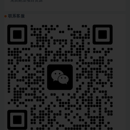
免费副业项目资源
联系客服