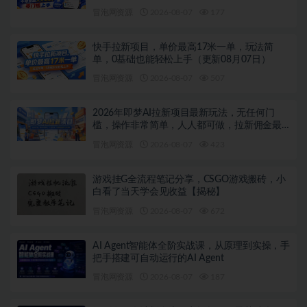
冒泡网资源
2026-08-07
177
快手拉新项目，单价最高17米一单，玩法简
单，0基础也能轻松上手（更新08月07日）
冒泡网资源
2026-08-07
507
2026年即梦AI拉新项目最新玩法，无任何门
槛，操作非常简单，人人都可做，拉新佣金最
高13米每单（更新08月07日）
冒泡网资源
2026-08-07
423
游戏挂G全流程笔记分享，CSGO游戏搬砖，小
白看了当天学会见收益【揭秘】
冒泡网资源
2026-08-07
672
AI Agent智能体全阶实战课，从原理到实操，手
把手搭建可自动运行的AI Agent
冒泡网资源
2026-08-07
187