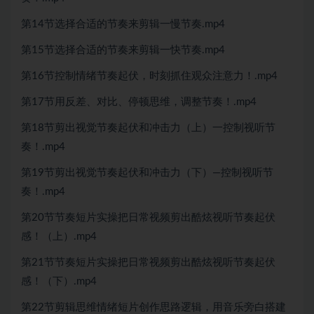
第14节选择合适的节奏来剪辑一慢节奏.mp4
第15节选择合适的节奏来剪辑一快节奏.mp4
第16节控制情绪节奏起伏，时刻抓住观众注意力！.mp4
第17节用反差、对比、停顿思维，调整节奏！.mp4
第18节剪出视觉节奏起伏和冲击力（上）一控制视听节
奏！.mp4
第19节剪出视觉节奏起伏和冲击力（下）—控制视听节
奏！.mp4
第20节节奏短片实操把日常视频剪出酷炫视听节奏起伏
感！（上）.mp4
第21节节奏短片实操把日常视频剪出酷炫视听节奏起伏
感！（下）.mp4
第22节剪辑思维情绪短片创作思路逻辑，用音乐旁白搭建