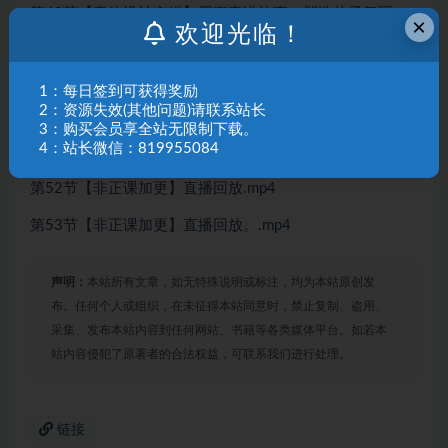
第48节【音效设计实操】用声音讲故事，塑造片子氛围，
×
欢迎光临！
短片实操（下）.mp4
第49节完结撒花.mp4
1：每日签到可获得奖励
2：资源失效(其他问题)请联系站长
第50节【非正课加更】作品点评直播回放.mp4
3：购买会员享全站无限制下载。
4：站长微信：819955084
第51节【非正课加更】直播回放.mp4
第52节【非正课加更】直播回放.mp4
第53节【非正课加更】直播回放。.mp4
声明：
本站所有文章，如无特殊说明或标注，均为本站原创发
布。任何个人或组织，在未征得本站同意时，禁止复制、盗用、
采集、发布本站内容到任何网站、书籍等各类媒体平台。如若本
站内容侵犯了原著者的合法权益，可联系我们进行处理。
链接