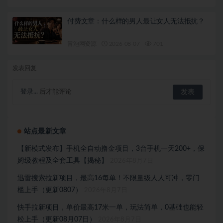
付费文章：什么样的男人最让女人无法抵抗？
冒泡网资源
2026-08-07
701
发表回复
登录...
后才能评论
站点最新文章
【新模式发布】手机全自动撸金项目，3台手机一天200+，保
姆级教程及全套工具【揭秘】
2026年8月7日
迅雷搜索拉新项目，最高16每单！不限量级人人可冲，零门
槛上手（更新0807）
2026年8月7日
快手拉新项目，单价最高17米一单，玩法简单，0基础也能轻
松上手（更新08月07日）
2026年8月7日