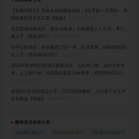
站点最新文章
【新模式发布】手机全自动撸金项目，3台手机一天200+，保
姆级教程及全套工具【揭秘】
2026年8月7日
迅雷搜索拉新项目，最高16每单！不限量级人人可冲，零门
槛上手（更新0807）
2026年8月7日
快手拉新项目，单价最高17米一单，玩法简单，0基础也能轻
松上手（更新08月07日）
2026年8月7日
2026年即梦AI拉新项目最新玩法，无任何门槛，操作非常简
单，人人都可做，拉新佣金最高13米每单（更新08月07日）
2026年8月7日
游戏挂G全流程笔记分享，CSGO游戏搬砖，小白看了当天学
会见收益【揭秘】
2026年8月7日
赚钱项目标签分类
互联网头等舱
(1)
前沿信息差社群
(1)
国际版Tiktok抖音运