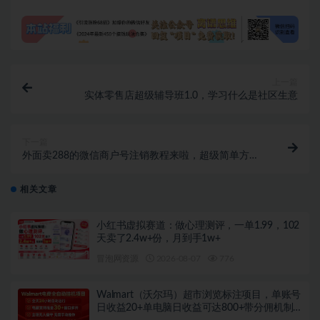
上一篇
实体零售店超级辅导班1.0，学习什么是社区生意
下一篇
外面卖288的微信商户号注销教程来啦，超级简单方
便，一分钟即可注销成功【揭秘】
相关文章
小红书虚拟赛道：做心理测评，一单1.99，102
天卖了2.4w+份，月到手1w+
冒泡网资源
2026-08-07
776
Walmart（沃尔玛）超市浏览标注项目，单账号
日收益20+单电脑日收益可达800+带分佣机制