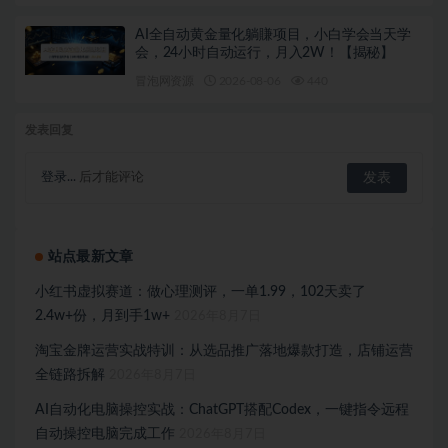
AI全自动黄金量化躺賺项目，小白学会当天学
会，24小时自动运行，月入2W！【揭秘】
冒泡网资源
2026-08-06
440
发表回复
登录...
后才能评论
站点最新文章
小红书虚拟赛道：做心理测评，一单1.99，102天卖了
2.4w+份，月到手1w+
2026年8月7日
淘宝金牌运营实战特训：从选品推广落地爆款打造，店铺运营
全链路拆解
2026年8月7日
AI自动化电脑操控实战：ChatGPT搭配Codex，一键指令远程
自动操控电脑完成工作
2026年8月7日