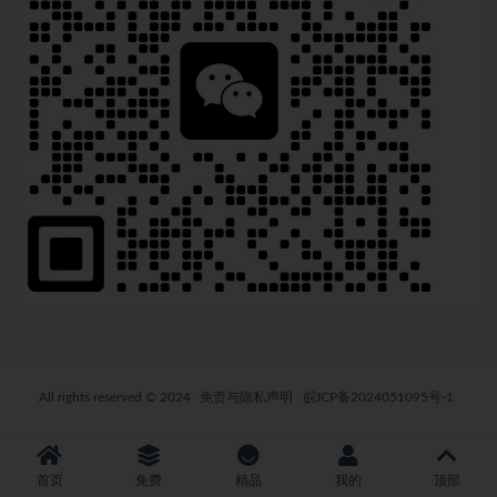
All rights reserved © 2024
免责与隐私声明
皖ICP备2024051095号-1
首页
免费
精品
我的
顶部