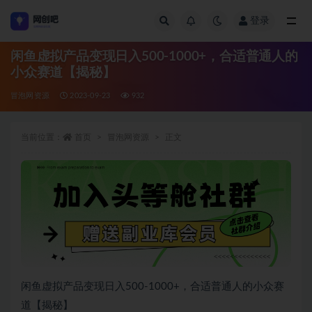
登录
全部
闲鱼虚拟产品变现日入500-1000+，合适普通人的
小众赛道【揭秘】
冒泡网资源
2023-09-23
932
当前位置：
首页
冒泡网资源
正文
闲鱼虚拟产品变现日入500-1000+，合适普通人的小众赛
道【揭秘】