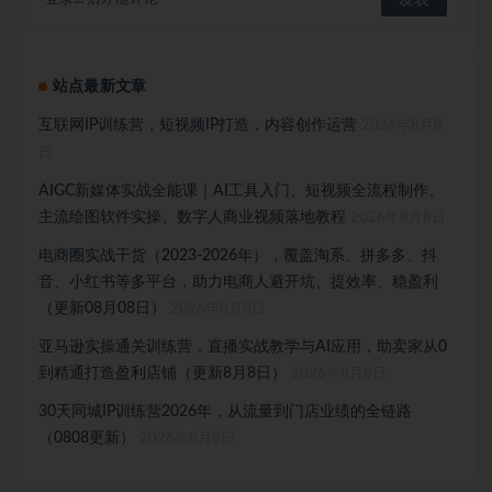
站点最新文章
互联网IP训练营，短视频IP打造，内容创作运营
2026年8月8
日
AIGC新媒体实战全能课｜AI工具入门、短视频全流程制作、
主流绘图软件实操、数字人商业视频落地教程
2026年8月8日
电商圈实战干货（2023-2026年），覆盖淘系、拼多多、抖
音、小红书等多平台，助力电商人避开坑、提效率、稳盈利
（更新08月08日）
2026年8月8日
亚马逊实操通关训练营，直播实战教学与AI应用，助卖家从0
到精通打造盈利店铺（更新8月8日）
2026年8月8日
30天同城IP训练营2026年，从流量到门店业绩的全链路
（0808更新）
2026年8月8日