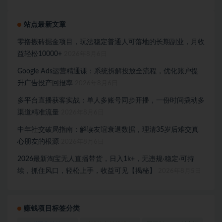
站点最新文章
零撸搬砖掘金项目，玩法稳定普通人可落地的长期副业，月收
益轻松10000+
2026年8月6日
Google Ads运营精通课：系统拆解投放全流程，优化账户提
升广告投产回报率
2026年8月6日
多平台直播获客实战：单人多账号同步开播，一份时间撬动多
渠道精准流量
2026年8月6日
中年社交破局指南：解读友谊衰退数据，理清35岁后难交真
心朋友的根源
2026年8月6日
2026最新淘宝无人直播带货，日入1k+，无违规·稳定·可持
续，抓住风口，轻松上手，收益可见【揭秘】
2026年8月5日
赚钱项目标签分类