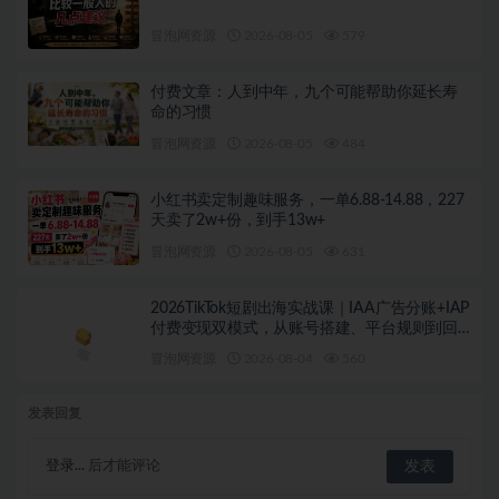
冒泡网资源
2026-08-05
579
付费文章：人到中年，九个可能帮助你延长寿
命的习惯
冒泡网资源
2026-08-05
484
小红书卖定制趣味服务，一单6.88-14.88，227
天卖了2w+份，到手13w+
冒泡网资源
2026-08-05
631
2026TikTok短剧出海实战课｜IAA广告分账+IAP
付费变现双模式，从账号搭建、平台规则到回
款全流程落地教程
冒泡网资源
2026-08-04
560
发表回复
登录...
后才能评论